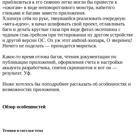
приблизиться к его сиянию легко могли бы привести к
«ожогам» в виде неповоротливого монстра, набитого
глюками и багами заместо приложения.
Хлопнув себя по руке, тянувшейся реализовать очередную
«мега-идею», я начал шлифовать свой проект, отлавливать
баги и делать круглые глаза при виде фатал-эксепшона с
чудным стак-трейсом при тестировании ну другом устройстве
и другой версии ОС. Ох уж этот android-зоопарк, О зверинец!
Ничего не поделать — приходится мириться.
Какое-то время отлова багов, чтения документации по
публикации приложений, оформления счета и настройки
аккаунта разработчика, снятия скриншотов и вот он —
результат. Уф.
Ниже хотелось бы поподробнее рассказать об особенностях и
возможностях приложения.
Обзор особенностей
Темная и светлая тема