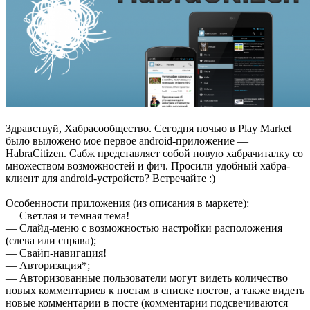
Здравствуй, Хабрасообщество. Сегодня ночью в Play Market
было выложено мое первое android-приложение —
HabraCitizen. Сабж представляет собой новую хабрачиталку со
множеством возможностей и фич. Просили удобный хабра-
клиент для android-устройств? Встречайте :)
Особенности приложения (из описания в маркете):
— Светлая и темная тема!
— Слайд-меню с возможностью настройки расположения
(слева или справа);
— Свайп-навигация!
— Авторизация*;
— Авторизованные пользователи могут видеть количество
новых комментариев к постам в списке постов, а также видеть
новые комментарии в посте (комментарии подсвечиваются