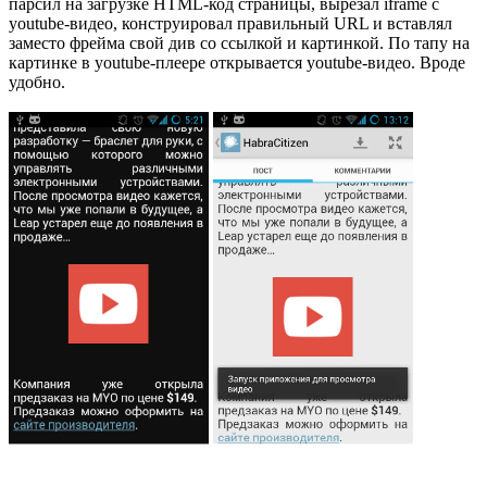
парсил на загрузке HTML-код страницы, вырезал iframe с
youtube-видео, конструировал правильный URL и вставлял
заместо фрейма свой див со ссылкой и картинкой. По тапу на
картинке в youtube-плеере открывается youtube-видео. Вроде
удобно.