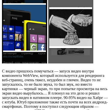
С видео пришлось помучаться — запуск видео внутри
компонента WebView, который используется для рендеринга
веб-страниц, очень тяжел, неудобен и глючен. Видео то не
запускалось, то не было звука, то был звук, но вместо
картинки — черный экран, то при попытке просмотра на весь
экран видео вырубалось… Я плюнул на это дело и решил
запускать видео в нативном плеере. 90-95% видео на Хабре —
с ютуба. Ютуб приложениe также есть почти на всех андроид-
смартфонах. Поэтому я поступил следующим образом —