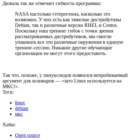
Дюваль так же отмечает гибкость программы:
NASA настолько гетерогенна, насколько это
возможно. У них есть как тяжелые дистрибутивы
Debian, так и различные версии RHEL и Centos.
Поскольку наш тренинг гибок с точки зрения
рассматриваемых дистрибутивов, мы смогли
упаковать все эти различные окружения в единую
тренинг-сессию. Никакие другие обучающие
организации не могут этого предоставить.
Так что, похоже, у линуксоидов появился непробиваемый
аргумент для холиваров — «зато Linux используется на
МКС!».
Теги:
linux
debian
мкс
Хабы:
Open source