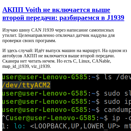
АКПП Voith не включается выше
второй передачи: разбираемся в J1939
Изучаю шину CAN J1939 через написание самописных
утилит. Целенаправленно отключал датчик наддува для
проверки своих программ.
И здесь случай: Идёт выпуск машин на маршрут. На одном из
автобусов АКПП не включается выше второй передачи.
Сканера нет читать нечем. Но есть C, Linux, CANable,
map_id_j1939, viz_j1939.