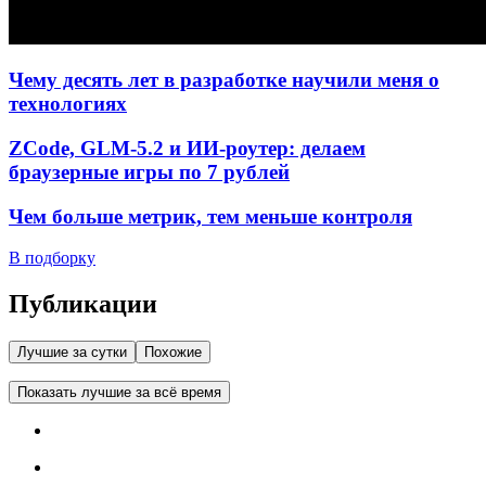
Чему десять лет в разработке научили меня о
технологиях
ZCode, GLM-5.2 и ИИ-роутер: делаем
браузерные игры по 7 рублей
Чем больше метрик, тем меньше контроля
В подборку
Публикации
Лучшие за сутки
Похожие
Показать лучшие за всё время