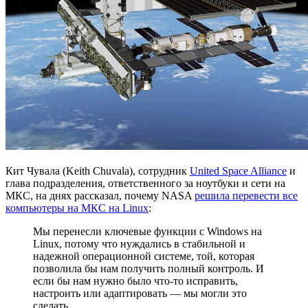
Кит Чувала (Keith Chuvala), сотрудник
United Space Alliance
и
глава подразделения, ответственного за ноутбуки и сети на
МКС, на днях рассказал, почему NASA
решила перевести все
компьютеры на МКС на Linux
:
Мы перенесли ключевые функции с Windows на
Linux, потому что нуждались в стабильной и
надежной операционной системе, той, которая
позволила бы нам получить полный контроль. И
если бы нам нужно было что-то исправить,
настроить или адаптировать — мы могли это
сделать.