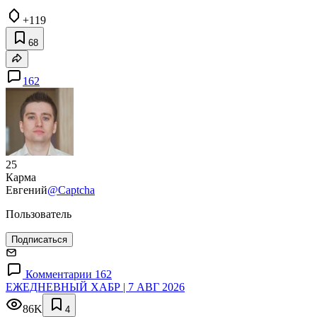
+119
68
162
25
Карма
Евгений
@Captcha
Пользователь
Подписаться
Комментарии 162
ЕЖЕДНЕВНЫЙ ХАБР | 7 АВГ 2026
86K
4