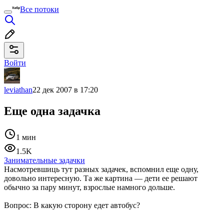
Все потоки
Войти
leviathan
22 дек 2007 в 17:20
Еще одна задачка
1 мин
1.5K
Занимательные задачки
Насмотревшиць тут разных задачек, вспомнил еще одну,
довольно интересную. Та же картина — дети ее решают
обычно за пару минут, взрослые намного дольше.
Вопрос: В какую сторону едет автобус?