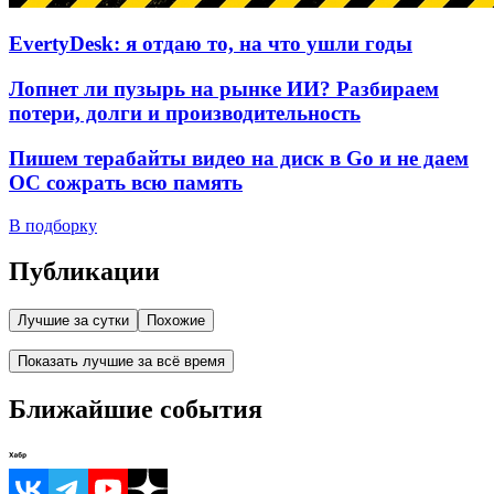
EvertyDesk: я отдаю то, на что ушли годы
Лопнет ли пузырь на рынке ИИ? Разбираем
потери, долги и производительность
Пишем терабайты видео на диск в Go и не даем
ОС сожрать всю память
В подборку
Публикации
Лучшие за сутки
Похожие
Показать лучшие за всё время
Ближайшие события