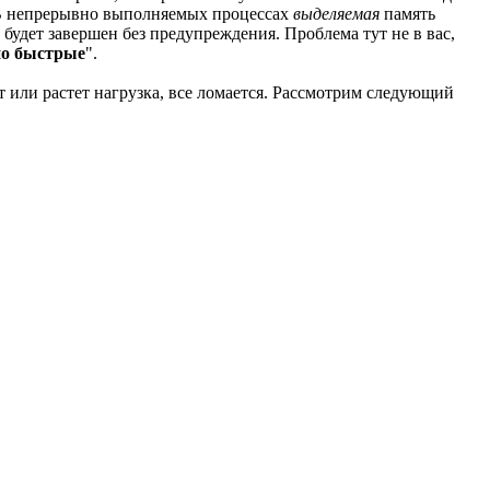
В непрерывно выполняемых процессах
выделяемая
память
 будет завершен без предупреждения. Проблема тут не в вас,
но быстрые
".
ет или растет нагрузка, все ломается. Рассмотрим следующий