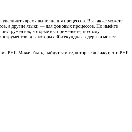
го увеличить время выполнения процессов. Вы также можете
тов, а другие языки — для фоновых процессов. Но имейте
 и инструментов, которые вы применяете, поэтому
 инструментов, для которых 30-секундная задержка может
ия PHP. Может быть, найдутся и те, которые докажут, что PHP