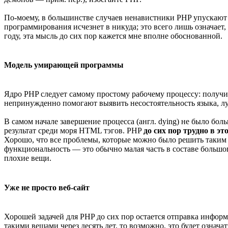
По-моему, в большинстве случаев ненавистники PHP упускают
программирования исчезнет в никуда; это всего лишь означает
году, эта мысль до сих пор кажется мне вполне обоснованной.
Модель умирающей программы
Ядро PHP следует самому простому рабочему процессу: получит
непринужденно помогают выявить несостоятельность языка, луч
В самом начале завершение процесса (англ. dying) не было бо
результат среди моря HTML тэгов. PHP
до сих пор трудно в эт
Хорошо, что все проблемы, которые можно было решить таким
функциональность — это обычно малая часть в составе большо
плохие вещи.
Уже не просто веб-сайт
Хорошей задачей для PHP до сих пор остается отправка информа
такими вещами через десять лет, то возможно, это будет означ