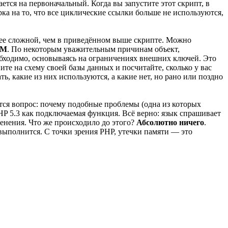
ется на первоначальный. Когда вы запустите этот скрипт, в
ка на то, что все циклические ссылки больше не используются,
лее сложной, чем в приведённом выше скрипте. Можно
RM
. По некоторым уважительным причинам объект,
еобходимо, основываясь на ограничениях внешних ключей. Это
ите на схему своей базы данных и посчитайте, сколько у вас
, какие из них используются, а какие нет, но рано или поздно
ется вопрос: почему подобные проблемы (одна из которых
PHP 5.3 как подключаемая функция. Всё верно: язык спрашивает
менения. Что же происходило до этого?
Абсолютно ничего
.
 выполнится. С точки зрения PHP, утечки памяти — это