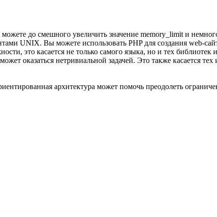
ы можете до смешного увеличить значение memory_limit и немно
ентами UNIX. Вы можете использовать PHP для создания web-сай
ности, это касается не только самого языка, но и тех библиотек
 может оказаться нетривиальной задачей. Это также касается тех
риентированная архитектура может помочь преодолеть ограничен