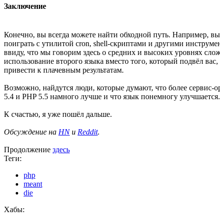
Заключение
Конечно, вы всегда можете найти обходной путь. Например, в
поиграть с утилитой cron, shell-скриптами и другими инструм
ввиду, что мы говорим здесь о средних и высоких уровнях слож
использование второго языка вместо того, который подвёл вас,
привести к плачевным результатам.
Возможно, найдутся люди, которые думают, что более сервис-о
5.4 и PHP 5.5 намного лучше и что язык понемногу улучшается.
К счастью, я уже пошёл дальше.
Обсуждение на
HN
и
Reddit
.
Продолжение
здесь
Теги:
php
meant
die
Хабы: