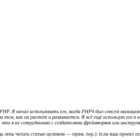
а PHP. Я начал использовать его, когда PHP4 был совсем малыш
 за тем, как он растёт и развивается. Я всё ещё использую его 
 что я не сотрудничаю с создателями фреймворков или инструм
т, когда лень читать статью целиком — прим. пер.): если ваш прое