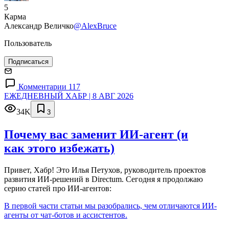
5
Карма
Александр Величко
@AlexBruce
Пользователь
Подписаться
Комментарии 117
ЕЖЕДНЕВНЫЙ ХАБР | 8 АВГ 2026
34K
3
Почему вас заменит ИИ‑агент (и
как этого избежать)
Привет, Хабр! Это Илья Петухов, руководитель проектов
развития ИИ-решений в Directum. Сегодня я продолжаю
серию статей про ИИ-агентов:
В первой части статьи мы разобрались, чем отличаются ИИ-
агенты от чат-ботов и ассистентов.