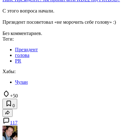
С этого вопроса начали.
Президент посоветовал «не морочить себе голову» :)
Без комментариев.
Теги:
Президент
голова
PR
Хабы:
Чулан
+50
0
117