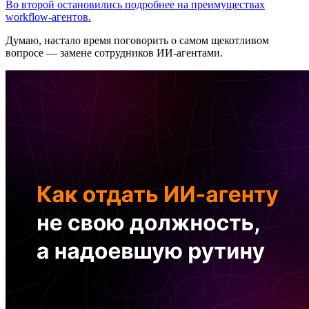
Во второй остановились подробнее на преимуществах
workflow-агентов.
Думаю, настало время поговорить о самом щекотливом
вопросе — замене сотрудников ИИ-агентами.