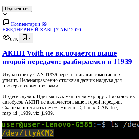
Подписаться
Комментарии 69
ЕЖЕДНЕВНЫЙ ХАБР | 7 АВГ 2026
67K
4
АКПП Voith не включается выше
второй передачи: разбираемся в J1939
Изучаю шину CAN J1939 через написание самописных
утилит. Целенаправленно отключал датчик наддува для
проверки своих программ.
И здесь случай: Идёт выпуск машин на маршрут. На одном из
автобусов АКПП не включается выше второй передачи.
Сканера нет читать нечем. Но есть C, Linux, CANable,
map_id_j1939, viz_j1939.