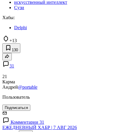
искусственный интеллект
Сузи
Хабы:
Delphi
+13
130
31
21
Карма
Андрей
@portable
Пользователь
Подписаться
Комментарии 31
ЕЖЕДНЕВНЫЙ ХАБР | 7 АВГ 2026