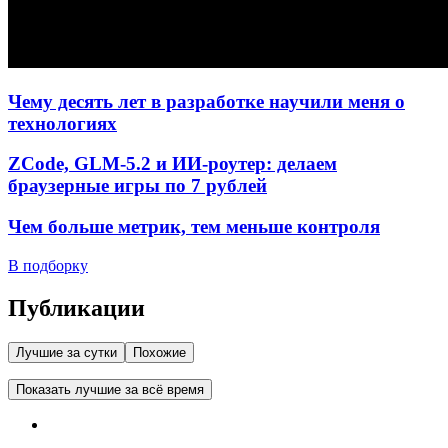
Чему десять лет в разработке научили меня о
технологиях
ZCode, GLM-5.2 и ИИ-роутер: делаем
браузерные игры по 7 рублей
Чем больше метрик, тем меньше контроля
В подборку
Публикации
Лучшие за сутки
Похожие
Показать лучшие за всё время