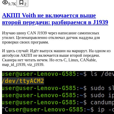
9.7K
2
АКПП Voith не включается выше
второй передачи: разбираемся в J1939
Изучаю шину CAN J1939 через написание самописных
утилит. Целенаправленно отключал датчик наддува для
проверки своих программ.
И здесь случай: Идёт выпуск машин на маршрут. На одном из
автобусов АКПП не включается выше второй передачи.
Сканера нет читать нечем. Но есть C, Linux, CANable,
map_id_j1939, viz_j1939.