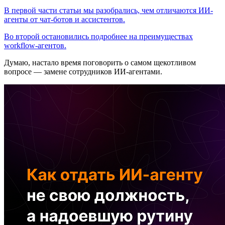
В первой части статьи мы разобрались, чем отличаются ИИ-
агенты от чат-ботов и ассистентов.
Во второй остановились подробнее на преимуществах
workflow-агентов.
Думаю, настало время поговорить о самом щекотливом
вопросе — замене сотрудников ИИ-агентами.