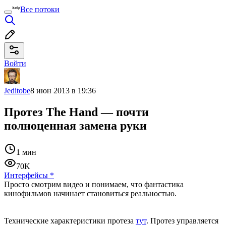
Все потоки
Войти
Jeditobe
8 июн 2013 в 19:36
Протез The Hand — почти
полноценная замена руки
1 мин
70K
Интерфейсы
*
Просто смотрим видео и понимаем, что фантастика
кинофильмов начинает становиться реальностью.
Технические характеристики протеза
тут
. Протез управляется