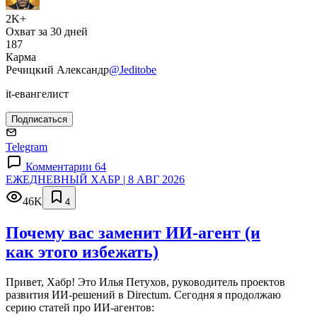
2K+
Охват за 30 дней
187
Карма
Речицкий Александр
@Jeditobe
it-евангелист
Подписаться
Telegram
Комментарии 64
ЕЖЕДНЕВНЫЙ ХАБР | 8 АВГ 2026
46K
4
Почему вас заменит ИИ‑агент (и
как этого избежать)
Привет, Хабр! Это Илья Петухов, руководитель проектов
развития ИИ-решений в Directum. Сегодня я продолжаю
серию статей про ИИ-агентов: