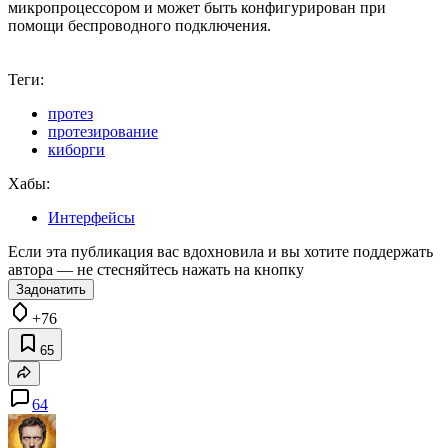
микропроцессором и может быть конфигурирован при
помощи беспроводного подключения.
Теги:
протез
протезирование
киборги
Хабы:
Интерфейсы
Если эта публикация вас вдохновила и вы хотите поддержать
автора — не стесняйтесь нажать на кнопку
Задонатить
+76
65
64