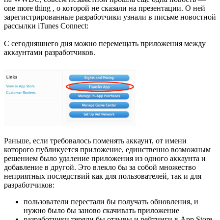
one more thing , о которой не сказали на презентации. О ней
зарегистрированные разработчики узнали в письме новостной
рассылки iTunes Connect:
С сегодняшнего дня можно перемещать приложения между
аккаунтами разработчиков.
Раньше, если требовалось поменять аккаунт, от имени
которого публикуется приложение, единственно возможным
решением было удаление приложения из одного аккаунта и
добавление в другой. Это влекло бы за собой множество
неприятных последствий как для пользователей, так и для
разработчиков:
пользователи перестали бы получать обновления, и
нужно было бы заново скачивать приложение
разработчики теряли бы отзывы и рейтинги в App Store