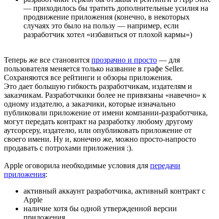
— приходилось бы тратить дополнительные усилия на
продвижение приложения (конечно, в некоторых
случаях это было на пользу — например, если
разработчик хотел «избавиться от плохой кармы»)
Теперь же все становится
прозрачно и просто
— для
пользователя меняется только название в графе Seller.
Cохраняются все рейтинги и обзоры приложения.
Это дает большую гибкость разработчикам, издателям и
заказчикам. Разработчкики более не привязаны «навечно» к
одному издателю, а заказчики, которые изначально
публиковали приложение от имени компании-разработчика,
могут передать контракт на разработку любому другому
аутсорсеру, издателю, или опубликовать приложение от
своего имени. Ну и, конечно же, можно просто-напросто
продавать с потрохами приложения :).
Apple оговорила необходимые условия для
передачи
приложения
:
активный аккаунт разработчика, активный контракт с
Apple
наличие хотя бы одной утвержденной версии
приложения