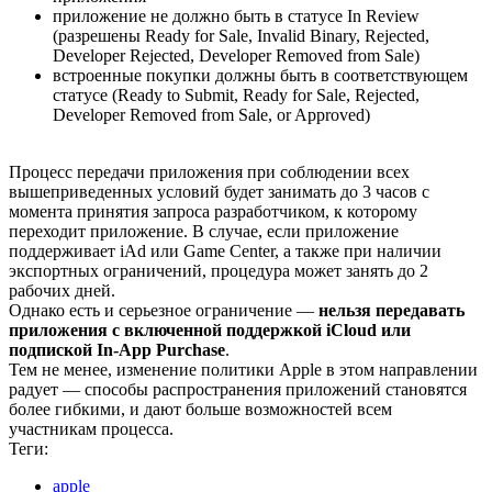
приложение не должно быть в статусе In Review
(разрешены Ready for Sale, Invalid Binary, Rejected,
Developer Rejected, Developer Removed from Sale)
встроенные покупки должны быть в соответствующем
статусе (Ready to Submit, Ready for Sale, Rejected,
Developer Removed from Sale, or Approved)
Процесс передачи приложения при соблюдении всех
вышеприведенных условий будет занимать до 3 часов с
момента принятия запроса разработчиком, к которому
переходит приложение. В случае, если приложение
поддерживает iAd или Game Center, а также при наличии
экспортных ограничений, процедура может занять до 2
рабочих дней.
Однако есть и серьезное ограничение —
нельзя передавать
приложения с включенной поддержкой iCloud или
подпиской In-App Purchase
.
Тем не менее, изменение политики Apple в этом направлении
радует — способы распространения приложений становятся
более гибкими, и дают больше возможностей всем
участникам процесса.
Теги:
apple