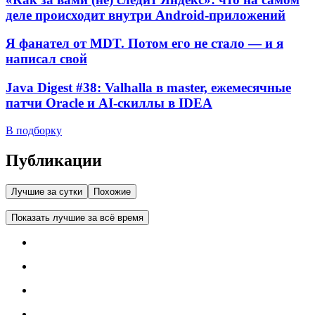
деле происходит внутри Android-приложений
Я фанател от MDT. Потом его не стало — и я
написал свой
Java Digest #38: Valhalla в master, ежемесячные
патчи Oracle и AI-скиллы в IDEA
В подборку
Публикации
Лучшие за сутки
Похожие
Показать лучшие за всё время