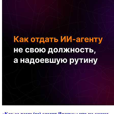
«Как за вами (не) следит Яндекс»: что на самом