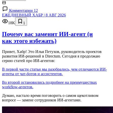
Комментарии 12
ЕЖЕДНЕВНЫЙ ХАБР | 8 АВГ 2026
18K
1
Почему вас заменит ИИ‑агент (и
как этого избежать)
Привет, Хабр! Это Илья Петухов, руководитель проектов
развития ИИ-решений в Directum. Сегодня я продолжаю
серию статей про ИИ-агентов:
В первой части статьи мы разобрались, чем отличаются ИИ-
агенты от чат-ботов и ассистентов.
Во второй остановились подробнее на преимуществах
workflow-агентов.
Думаю, настало время поговорить о самом щекотливом
вопросе — замене сотрудников ИИ-агентами.