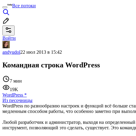
Все потоки
Войти
andyudol
22 июл 2013 в 15:42
Командная строка WordPress
7 мин
19K
WordPress
*
Из песочницы
WordPress по разнообразию настроек и функций всё больше ст
медленным способом работы, что особенно заметно при выпол
Любой разработчик и администратор, выходя на определенный 
инструмент, позволяющий это сделать, существует. Это командн