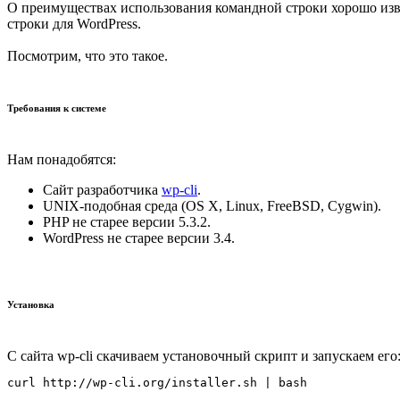
О преимуществах использования командной строки хорошо изве
строки для WordPress.
Посмотрим, что это такое.
Требования к системе
Нам понадобятся:
Сайт разработчика
wp-cli
.
UNIX-подобная среда (OS X, Linux, FreeBSD, Cygwin).
PHP не старее версии 5.3.2.
WordPress не старее версии 3.4.
Установка
С сайта wp-cli скачиваем установочный скрипт и запускаем его