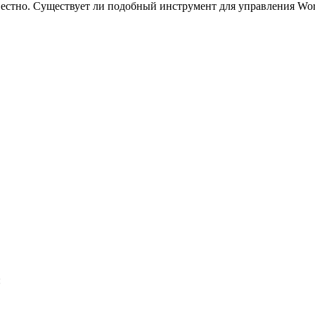
стно. Существует ли подобный инструмент для управления WordP
: