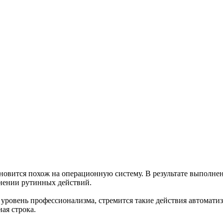
ановится похож на операционную систему. В результате выполне
нении рутинных действий.
уровень профессионализма, стремится такие действия автоматиз
ая строка.