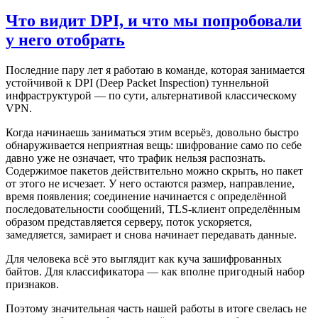
Что видит DPI, и что мы попробовали
у него отобрать
Последние пару лет я работаю в команде, которая занимается
устойчивой к DPI (Deep Packet Inspection) туннельной
инфраструктурой — по сути, альтернативой классическому
VPN.
Когда начинаешь заниматься этим всерьёз, довольно быстро
обнаруживается неприятная вещь: шифрование само по себе
давно уже не означает, что трафик нельзя распознать.
Содержимое пакетов действительно можно скрыть, но пакет
от этого не исчезает. У него остаются размер, направление,
время появления; соединение начинается с определённой
последовательности сообщений, TLS-клиент определённым
образом представляется серверу, поток ускоряется,
замедляется, замирает и снова начинает передавать данные.
Для человека всё это выглядит как куча зашифрованных
байтов. Для классификатора — как вполне пригодный набор
признаков.
Поэтому значительная часть нашей работы в итоге свелась не