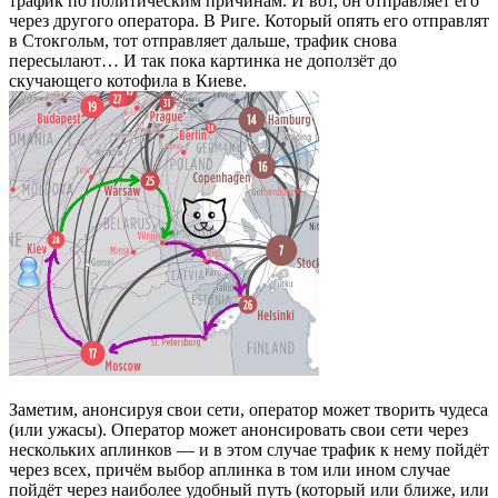
трафик по политическим причинам. И вот, он отправляет его
через другого оператора. В Риге. Который опять его отправлят
в Стокгольм, тот отправляет дальше, трафик снова
пересылают… И так пока картинка не доползёт до
скучающего котофила в Киеве.
Заметим, анонсируя свои сети, оператор может творить чудеса
(или ужасы). Оператор может анонсировать свои сети через
нескольких аплинков — и в этом случае трафик к нему пойдёт
через всех, причём выбор аплинка в том или ином случае
пойдёт через наиболее удобный путь (который или ближе, или