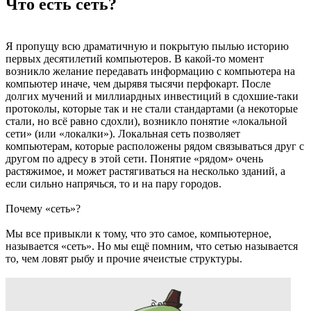
Что есть сеть?
Я пропущу всю драматичную и покрытую пылью историю
первых десятилетий компьютеров. В какой-то момент
возникло желание передавать информацию с компьютера на
компьютер иначе, чем дырявя тысячи перфокарт. После
долгих мучений и миллиардных инвестиций в сдохшие-таки
протоколы, которые так и не стали стандартами (а некоторые
стали, но всё равно сдохли), возникло понятие «локальной
сети» (или «локалки»). Локальная сеть позволяет
компьютерам, которые расположены рядом связываться друг с
другом по адресу в этой сети. Понятие «рядом» очень
растяжимое, и может растягиваться на несколько зданий, а
если сильно напрячься, то и на пару городов.
Почему «сеть»?
Мы все привыкли к тому, что это самое, компьютерное,
называется «сеть». Но мы ещё помним, что сетью называется
то, чем ловят рыбу и прочие ячеистые структуры.