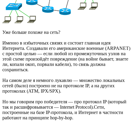
Уже больше похоже на сеть?
Именно в избыточных связях и состоит главная идея
Интернета. Создавали его американские военные (ARPANET)
с простой целью — если любой из промежуточных узлов на
этой схеме произойдёт повреждение (на войне бывает, знаете
ли, копали окоп, порвали кабели), то связь должна
сохраниться.
На самом деле я немного лукавлю — множество локальных
сетей (было) построено не на протоколе IP, а на других
протоколах (ATM, IPX/SPX).
Но мы говорим про победителя — про протокол IP (который
так и расшифровывается — Internet Protocol).Сети,
построенные на базе IP-протокола, и Интернет в частности
работают на принципе hop-by-hop.