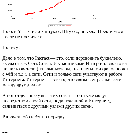
По оси Y — число в штуках. Штуках, штуках. И вас в этом
числе не посчитали.
Почему?
Дело в том, что Internet — это, если переводить буквально,
«межсетье». Сеть Сетей. И участниками Интернета являются
не пользователи (их компьютеры, планшеты, микроволновки
с wifi и т.д.), а сети. Сети и только сети участвуют в работе
Интернета. Интернет — это то, что связывает разные сети
между друг другом.
А вот отдельные узлы этих сетей — они уже могут
посредством своей сети, подключенной к Интернету,
связываться с другими узлами других сетей.
Впрочем, обо всём по порядку.