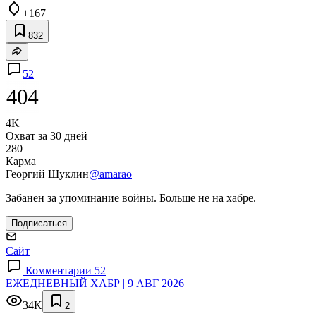
+167
832
52
4K+
Охват за 30 дней
280
Карма
Георгий Шуклин
@amarao
Забанен за упоминание войны. Больше не на хабре.
Подписаться
Сайт
Комментарии 52
ЕЖЕДНЕВНЫЙ ХАБР | 9 АВГ 2026
34K
2