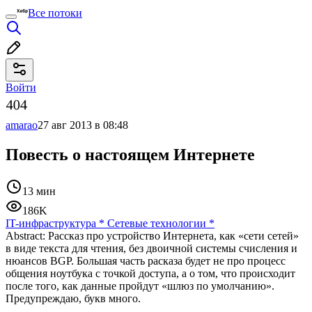
Все потоки
Войти
amarao
27 авг 2013 в 08:48
Повесть о настоящем Интернете
13 мин
186K
IT-инфраструктура
*
Сетевые технологии
*
Abstract: Рассказ про устройство Интернета, как «сети сетей»
в виде текста для чтения, без двоичной системы счисления и
нюансов BGP. Большая часть расказа будет не про процесс
общения ноутбука с точкой доступа, а о том, что происходит
после того, как данные пройдут «шлюз по умолчанию».
Предупреждаю, букв много.