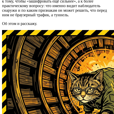
к тому, чтобы «зашифровать ещё сильнее», а к более
практическому вопросу: что именно видит наблюдатель
снаружи и по каким признакам он может решить, что перед
ним не браузерный трафик, а туннель.
Об этом и расскажу.