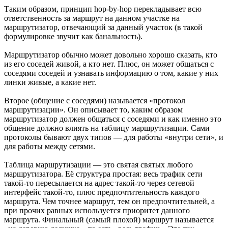
Таким образом, принцип hop-by-hop перекладывает всю
ответственность за маршрут на данном участке на
маршрутизатор, отвечающий за данный участок (в такой
формулировке звучит как банальность).
Маршрутизатор обычно может довольно хорошо сказать, кто
из его соседей живой, а кто нет. Плюс, он может общаться с
соседями соседей и узнавать информацию о том, какие у них
линки живые, а какие нет.
Второе (общение с соседями) называется «протокол
маршрутизации». Он описывает то, каким образом
маршрутизатор должен общаться с соседями и как именно это
общение должно влиять на таблицу маршрутизации. Сами
протоколы бывают двух типов — для работы «внутри сети», и
для работы между сетями.
Таблица маршрутизации — это святая святых любого
маршрутизатора. Её структура простая: весь трафик сети
такой-то пересылается на адрес такой-то через сетевой
интерфейс такой-то, плюс предпочтительность каждого
маршрута. Чем точнее маршрут, тем он предпочтительней, а
при прочих равных используется приоритет данного
маршрута. Финальный (самый плохой) маршрут называется