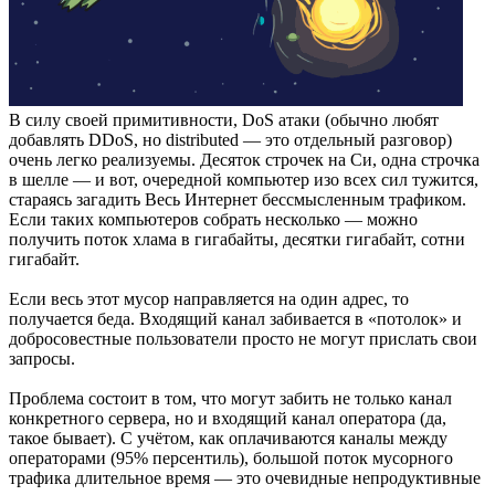
В силу своей примитивности, DoS атаки (обычно любят
добавлять DDoS, но distributed — это отдельный разговор)
очень легко реализуемы. Десяток строчек на Си, одна строчка
в шелле — и вот, очередной компьютер изо всех сил тужится,
стараясь загадить Весь Интернет бессмысленным трафиком.
Если таких компьютеров собрать несколько — можно
получить поток хлама в гигабайты, десятки гигабайт, сотни
гигабайт.
Если весь этот мусор направляется на один адрес, то
получается беда. Входящий канал забивается в «потолок» и
добросовестные пользователи просто не могут прислать свои
запросы.
Проблема состоит в том, что могут забить не только канал
конкретного сервера, но и входящий канал оператора (да,
такое бывает). С учётом, как оплачиваются каналы между
операторами (95% персентиль), большой поток мусорного
трафика длительное время — это очевидные непродуктивные