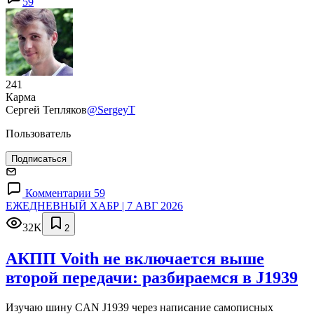
59
241
Карма
Сергей Тепляков
@SergeyT
Пользователь
Подписаться
Комментарии 59
ЕЖЕДНЕВНЫЙ ХАБР | 7 АВГ 2026
32K
2
АКПП Voith не включается выше
второй передачи: разбираемся в J1939
Изучаю шину CAN J1939 через написание самописных