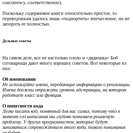
concurrency, соответственно).
Поскольку содержимое книги относительно простое, то
переводчикам удалось лишь «подпортить» впечатление, но не
запороть ее полностью.
Дельные советы
На самом деле, все не настолько плохо и «дядюшка» Боб
сотоварищи дают много хороших советов. Вот некоторые из
них:
Об именовании
Не используйте имена, передающие информацию о реализации.
Имена должны отражать уровень абстракции, на котором
работает класс или функция.
О понятности кода
Легко писать код, понятный для нас самих, потому что в
момент его написания мы глубоко понимаем решаемую
проблему. У других программистов, которые будут
заниматься сопровождением этого кода, такого понимания
не будет.