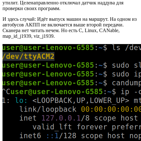
утилит. Целенаправленно отключал датчик наддува для
проверки своих программ.
И здесь случай: Идёт выпуск машин на маршрут. На одном из
автобусов АКПП не включается выше второй передачи.
Сканера нет читать нечем. Но есть C, Linux, CANable,
map_id_j1939, viz_j1939.