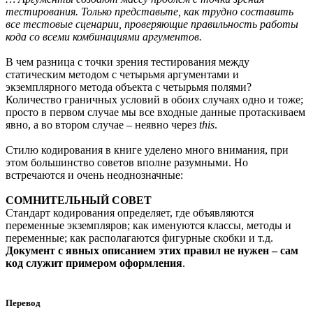
тестирования. Только представьте, как трудно составить
все тестовые сценарии, проверяющие правильность работы
кода со всеми комбинациями аргументов.
В чем разница с точки зрения тестирования между
статическим методом с четырьмя аргументами и
экземплярного метода объекта с четырьмя полями?
Количество граничных условий в обоих случаях одно и тоже;
просто в первом случае мы все входные данные протаскиваем
явно, а во втором случае – неявно через
this
.
Стилю кодирования в книге уделено много внимания, при
этом большинство советов вполне разумными. Но
встречаются и очень неоднозначные:
СОМНИТЕЛЬНЫЙ СОВЕТ
Стандарт кодирования определяет, где объявляются
переменные экземпляров; как именуются классы, методы и
переменные; как располагаются фигурные скобки и т.д.
Документ с явных описанием этих правил не нужен – сам
код служит примером оформления
.
Перевод