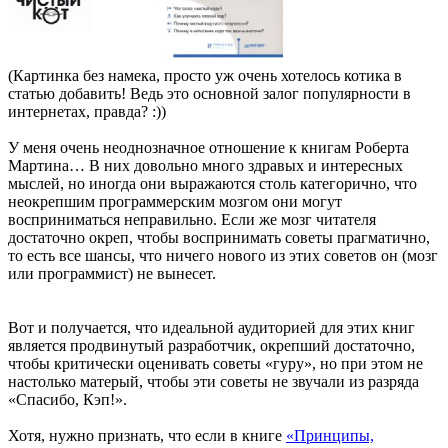
(Картинка без намека, просто уж очень хотелось котика в
статью добавить! Ведь это основной залог популярности в
интернетах, правда? :))
У меня очень неоднозначное отношение к книгам Роберта
Мартина… В них довольно много здравых и интересных
мыслей, но иногда они выражаются столь категорично, что
неокрепшим программерским мозгом они могут
восприниматься неправильно. Если же мозг читателя
достаточно окреп, чтобы воспринимать советы прагматично,
то есть все шансы, что ничего нового из этих советов он (мозг
или программист) не вынесет.
Вот и получается, что идеальной аудиторией для этих книг
является продвинутый разработчик, окрепший достаточно,
чтобы критически оценивать советы «гуру», но при этом не
настолько матерый, чтобы эти советы не звучали из разряда
«Спасибо, Кэп!».
Хотя, нужно признать, что если в книге
«Принципы,