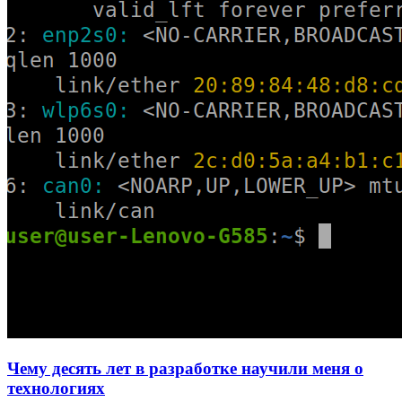
Чему десять лет в разработке научили меня о
технологиях