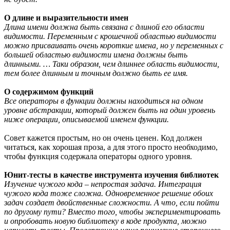
О длине и выразительности имен
Длина имени должна быть связана с длиной его области
видимости. Переменным с крошечной областью видимости
можно присваивать очень короткие имена, но у переменных с
большей областью видимости имена должны быть
длинными. … Таки образом, чем длиннее область видимости,
тем более длинным и точным должно быть ее имя.
О содержимом функций
Все операторы в функции должны находиться на одном
уровне абстракции, который должен быть на один уровень
ниже операции, описываемой именем функции.
Совет кажется простым, но он очень ценен. Код должен
читаться, как хорошая проза, а для этого просто необходимо,
чтобы функция содержала операторы одного уровня.
Юнит-тесты в качестве инструмента изучения библиотек
Изучение чужого кода – непростая задача. Интеграция
чужого кода тоже сложна. Одновременное решение обоих
задач создает двойственные сложности. А что, если пойти
по другому пути? Вместо того, чтобы экспериментировать
и опробовать новую библиотеку в коде продукта, можно