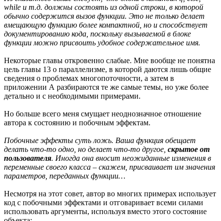
while
и т.д. должны состоять из одной строки, в которой
обычно содержится вызов функции. Это не только делает
вмещающую функцию более компактной, но и способствует
документированию кода, поскольку вызываемой в блоке
функции можно присвоить удобное содержательное имя.
Некоторые главы откровенно слабые. Мне вообще не понятна
цель главы 13 о параллелизме, в которой даются лишь общие
сведения о проблемах многопоточности, а затем в
приложении А разбираются те же самые темы, но уже более
детально и с необходимыми примерами.
Но больше всего меня смущает неоднозначное отношение
автора к состоянию и побочным эффектам.
Побочные эффекты суть ложь. Ваша функция обещает
делать что-то одно, но делает что-то другое,
скрытое от
пользователя
. Иногда она вносит неожиданные изменения в
переменные своего класса – скажем, присваивает им значения
параметров, переданных функции…
Несмотря на этот совет, автор во многих примерах использует
код с побочными эффектами и отговаривает всеми силами
использовать аргументы, используя вместо этого состояние
объекта: