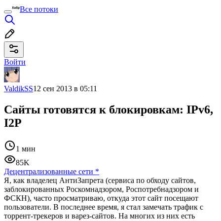
Все потоки
Войти
ValdikSS
12 сен 2013 в 05:11
Сайты готовятся к блокировкам: IPv6,
I2P
1 мин
85K
Децентрализованные сети
*
Я, как владелец АнтиЗапрета (сервиса по обходу сайтов,
заблокированных Роскомнадзором, Роспотребнадзором и
ФСКН), часто просматриваю, откуда этот сайт посещают
пользователи. В последнее время, я стал замечать трафик с
торрент-трекеров и варез-сайтов. На многих из них есть