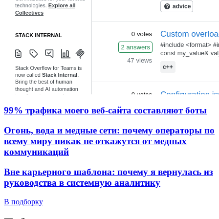
99% трафика моего веб‑сайта составляют боты
Огонь, вода и медные сети: почему операторы по
всему миру никак не откажутся от медных
коммуникаций
Вне карьерного шаблона: почему я вернулась из
руководства в системную аналитику
В подборку