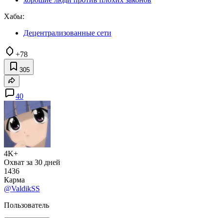
Хабы:
Децентрализованные сети
+78
305
40
4K+
Охват за 30 дней
1436
Карма
@ValdikSS
Пользователь