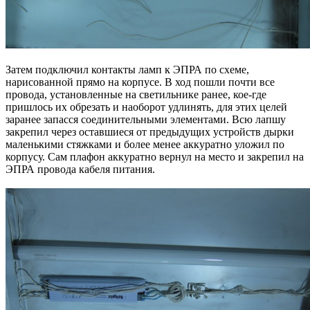
Затем подключил контакты ламп к ЭПРА по схеме,
нарисованной прямо на корпусе. В ход пошли почти все
провода, установленные на светильнике ранее, кое-где
пришлось их обрезать и наоборот удлинять, для этих целей
заранее запасся соединительными элементами. Всю лапшу
закрепил через оставшиеся от предыдущих устройств дырки
маленькими стяжками и более менее аккуратно уложил по
корпусу. Сам плафон аккуратно вернул на место и закрепил на
ЭПРА провода кабеля питания.