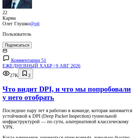
22
Карма
Олег Глушко
@oji
Пользователь
Подписаться
Комментарии 51
ЕЖЕДНЕВНЫЙ ХАБР | 9 АВГ 2026
27K
2
Что видит DPI, и что мы попробовали
у него отобрать
Последние пару лет я работаю в команде, которая занимается
устойчивой к DPI (Deep Packet Inspection) туннельной
инфраструктурой — по сути, альтернативой классическому
VPN.
Когда начинаешь заниматься этим всерьёз, довольно быстро