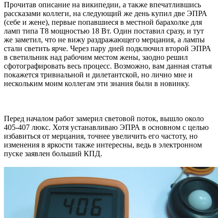
Прочитав описание на википедии, а также впечатлившись
рассказами коллеги, на следующий же день купил две ЭПРА
(себе и жене), первые попавшиеся в местной барахолке для
ламп типа T8 мощностью 18 Вт. Один поставил сразу, и тут
же заметил, что не вижу раздражающего мерцания, а лампы
стали светить ярче. Через пару дней подключил второй ЭПРА
в светильник над рабочим местом жены, заодно решил
сфотографировать весь процесс. Возможно, вам данная статья
покажется тривиальной и дилетантской, но лично мне и
нескольким моим коллегам эти знания были в новинку.
Перед началом работ замерил световой поток, вышло около
405-407 люкс. Хотя устанавливаю ЭПРА в основном с целью
избавиться от мерцания, точнее увеличить его частоту, но
изменения в яркости также интересны, ведь в электронном
пуске заявлен больший КПД.