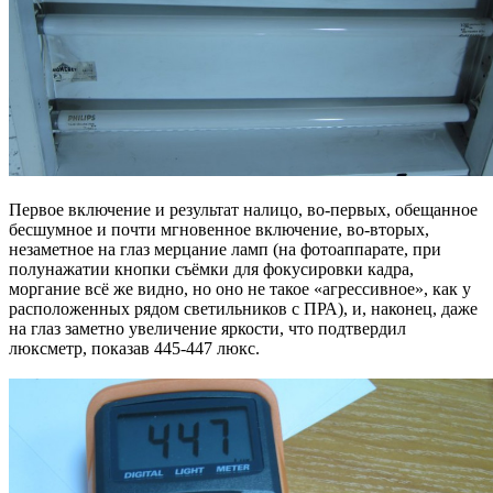
Первое включение и результат налицо, во-первых, обещанное
бесшумное и почти мгновенное включение, во-вторых,
незаметное на глаз мерцание ламп (на фотоаппарате, при
полунажатии кнопки съёмки для фокусировки кадра,
моргание всё же видно, но оно не такое «агрессивное», как у
расположенных рядом светильников с ПРА), и, наконец, даже
на глаз заметно увеличение яркости, что подтвердил
люксметр, показав 445-447 люкс.