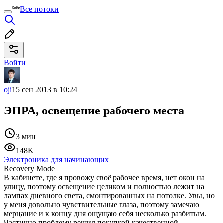
Все потоки
Войти
oji
15 сен 2013 в 10:24
ЭПРА, освещение рабочего места
3 мин
148K
Электроника для начинающих
Recovery Mode
В кабинете, где я провожу своё рабочее время, нет окон на
улицу, поэтому освещение целиком и полностью лежит на
лампах дневного света, смонтированных на потолке. Увы, но
у меня довольно чувствительные глаза, поэтому замечаю
мерцание и к концу дня ощущаю себя несколько разбитым.
Частично проблему решил покупкой качественной