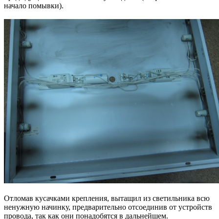
начало помывки).
Отломав кусачками крепления, вытащил из светильника всю
ненужную начинку, предварительно отсоединив от устройств
провода, так как они понадобятся в дальнейшем.