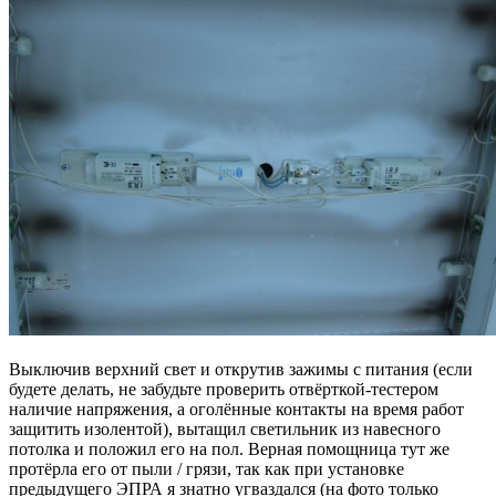
Выключив верхний свет и открутив зажимы с питания (если
будете делать, не забудьте проверить отвёрткой-тестером
наличие напряжения, а оголённые контакты на время работ
защитить изолентой), вытащил светильник из навесного
потолка и положил его на пол. Верная помощница тут же
протёрла его от пыли / грязи, так как при установке
предыдущего ЭПРА я знатно угваздался (на фото только