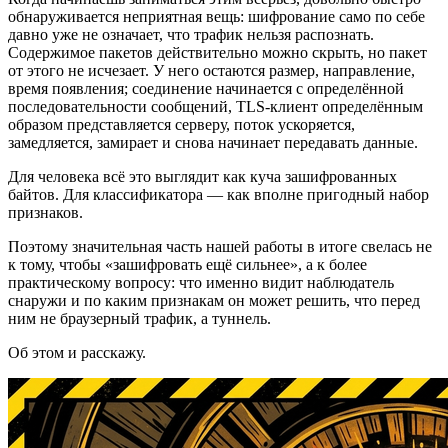
обнаруживается неприятная вещь: шифрование само по себе
давно уже не означает, что трафик нельзя распознать.
Содержимое пакетов действительно можно скрыть, но пакет
от этого не исчезает. У него остаются размер, направление,
время появления; соединение начинается с определённой
последовательности сообщений, TLS-клиент определённым
образом представляется серверу, поток ускоряется,
замедляется, замирает и снова начинает передавать данные.
Для человека всё это выглядит как куча зашифрованных
байтов. Для классификатора — как вполне пригодный набор
признаков.
Поэтому значительная часть нашей работы в итоге свелась не
к тому, чтобы «зашифровать ещё сильнее», а к более
практическому вопросу: что именно видит наблюдатель
снаружи и по каким признакам он может решить, что перед
ним не браузерный трафик, а туннель.
Об этом и расскажу.