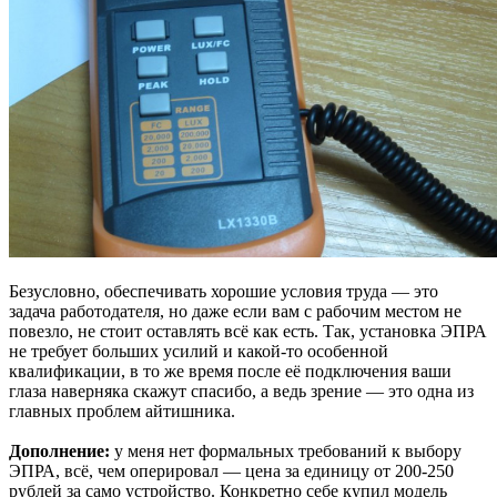
Безусловно, обеспечивать хорошие условия труда — это
задача работодателя, но даже если вам с рабочим местом не
повезло, не стоит оставлять всё как есть. Так, установка ЭПРА
не требует больших усилий и какой-то особенной
квалификации, в то же время после её подключения ваши
глаза наверняка скажут спасибо, а ведь зрение — это одна из
главных проблем айтишника.
Дополнение:
у меня нет формальных требований к выбору
ЭПРА, всё, чем оперировал — цена за единицу от 200-250
рублей за само устройство. Конкретно себе купил модель