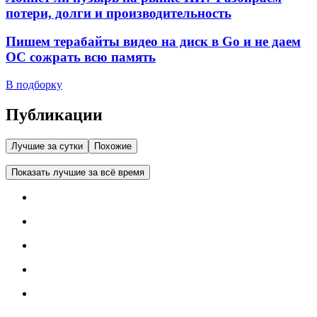
потери, долги и производительность
Пишем терабайты видео на диск в Go и не даем
ОС сожрать всю память
В подборку
Публикации
Лучшие за сутки
Похожие
Показать лучшие за всё время