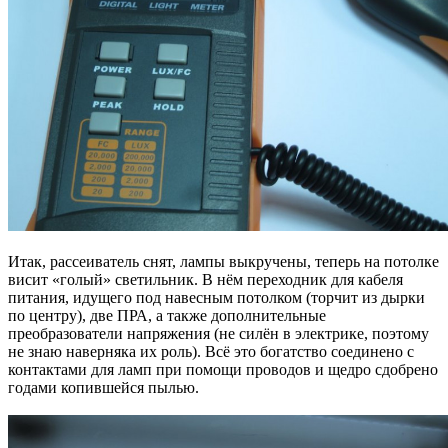
Итак, рассеиватель снят, лампы выкручены, теперь на потолке
висит «голый» светильник. В нём переходник для кабеля
питания, идущего под навесным потолком (торчит из дырки
по центру), две ПРА, а также дополнительные
преобразователи напряжения (не силён в электрике, поэтому
не знаю наверняка их роль). Всё это богатство соединено с
контактами для ламп при помощи проводов и щедро сдобрено
годами копившейся пылью.