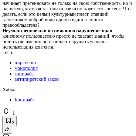
начинает претендовать не только на свою собственность, но и
на чужую, которая так или иначе использует его контент. Что
делать, если это целый культурный пласт, ставший
заложником доброй воли одного единственного
правообладателя?
Неумышленное или по незнанию нарушение прав
—
конечному пользователю просто не хватает знаний, чтобы
понять где именно он начинает нарушать условия
использования контента.
Теги:
пиратство
монополия
копирайт
антипиратский закон
Хабы:
Копирайт
+1
3