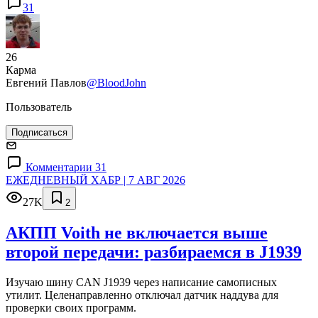
31
26
Карма
Евгений Павлов
@BloodJohn
Пользователь
Подписаться
Комментарии 31
ЕЖЕДНЕВНЫЙ ХАБР | 7 АВГ 2026
27K
2
АКПП Voith не включается выше
второй передачи: разбираемся в J1939
Изучаю шину CAN J1939 через написание самописных
утилит. Целенаправленно отключал датчик наддува для
проверки своих программ.