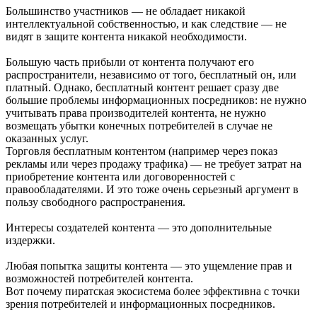
Большинство участников — не обладает никакой
интеллектуальной собственностью, и как следствие — не
видят в защите контента никакой необходимости.
Большую часть прибыли от контента получают его
распространители, независимо от того, бесплатный он, или
платный. Однако, бесплатный контент решает сразу две
большие проблемы информационных посредников: не нужно
учитывать права производителей контента, не нужно
возмещать убытки конечных потребителей в случае не
оказанных услуг.
Торговля бесплатным контентом (например через показ
рекламы или через продажу трафика) — не требует затрат на
приобретение контента или договоренностей с
правообладателями. И это тоже очень серьезный аргумент в
пользу свободного распространения.
Интересы создателей контента — это дополнительные
издержки.
Любая попытка защиты контента — это ущемление прав и
возможностей потребителей контента.
Вот почему пиратская экосистема более эффективна с точки
зрения потребителей и информационных посредников.