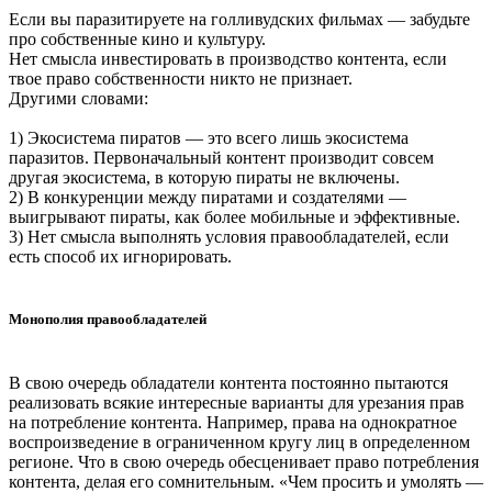
Если вы паразитируете на голливудских фильмах — забудьте
про собственные кино и культуру.
Нет смысла инвестировать в производство контента, если
твое право собственности никто не признает.
Другими словами:
1) Экосистема пиратов — это всего лишь экосистема
паразитов. Первоначальный контент производит совсем
другая экосистема, в которую пираты не включены.
2) В конкуренции между пиратами и создателями —
выигрывают пираты, как более мобильные и эффективные.
3) Нет смысла выполнять условия правообладателей, если
есть способ их игнорировать.
Монополия правообладателей
В свою очередь обладатели контента постоянно пытаются
реализовать всякие интересные варианты для урезания прав
на потребление контента. Например, права на однократное
воспроизведение в ограниченном кругу лиц в определенном
регионе. Что в свою очередь обесценивает право потребления
контента, делая его сомнительным. «Чем просить и умолять —