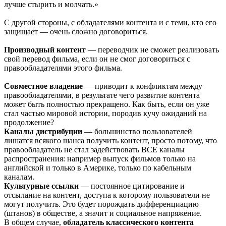
лучше стырить и молчать.»
С другой стороны, с обладателями контента и с теми, кто его
защищает — очень сложно договориться.
Производный контент
— переводчик не сможет реализовать
свой перевод фильма, если он не смог договориться с
правообладателями этого фильма.
Совместное владение
— приводит к конфликтам между
правообладателями, в результате чего развитие контента
может быть полностью прекращено. Как быть, если он уже
стал частью мировой истории, породив кучу ожиданий на
продолжение?
Каналы дистрибуции
— большинство пользователей
лишатся всякого шанса получить контент, просто потому, что
правообладатель не стал задействовать ВСЕ каналы
распространения: например выпуск фильмов только на
английской и только в Америке, только по кабельным
каналам.
Культурные ссылки
— постоянное цитирование и
отсылание на контент, доступа к которому пользователи не
могут получить. Это будет порождать дифференциацию
(штанов) в обществе, а значит и социальное напряжение.
В общем случае,
обладатель классического контента