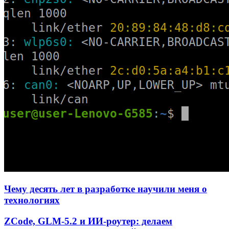
Чему десять лет в разработке научили меня о
технологиях
ZCode, GLM-5.2 и ИИ-роутер: делаем