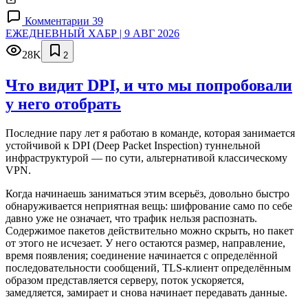
Комментарии 39
ЕЖЕДНЕВНЫЙ ХАБР | 9 АВГ 2026
28K
2
Что видит DPI, и что мы попробовали
у него отобрать
Последние пару лет я работаю в команде, которая занимается
устойчивой к DPI (Deep Packet Inspection) туннельной
инфраструктурой — по сути, альтернативой классическому
VPN.
Когда начинаешь заниматься этим всерьёз, довольно быстро
обнаруживается неприятная вещь: шифрование само по себе
давно уже не означает, что трафик нельзя распознать.
Содержимое пакетов действительно можно скрыть, но пакет
от этого не исчезает. У него остаются размер, направление,
время появления; соединение начинается с определённой
последовательности сообщений, TLS-клиент определённым
образом представляется серверу, поток ускоряется,
замедляется, замирает и снова начинает передавать данные.