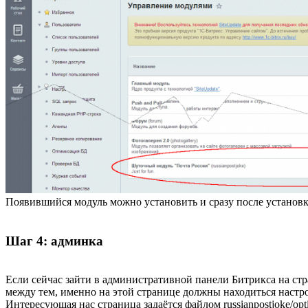
Появившийся модуль можно установить и сразу после установк
Шаг 4: админка
Если сейчас зайти в административной панели Битрикса на ст
между тем, именно на этой странице должны находиться настр
Интересующая нас страница задаётся файлом russianpostjoke/opt