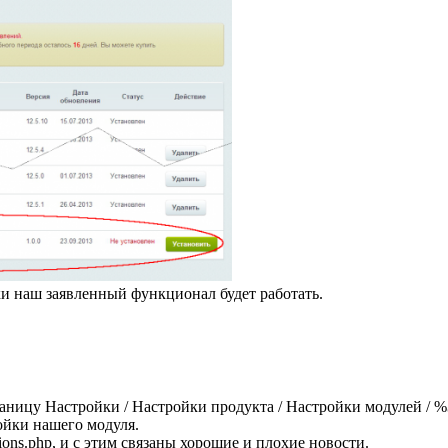
и наш заявленный функционал будет работать.
раницу Настройки / Настройки продукта / Настройки модулей /
ойки нашего модуля.
ions.php, и с этим связаны хорошие и плохие новости.