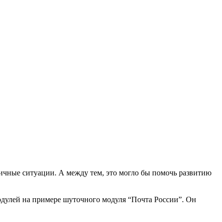
ичные ситуации. А между тем, это могло бы помочь развитию
одулей на примере шуточного модуля “Почта России”. Он