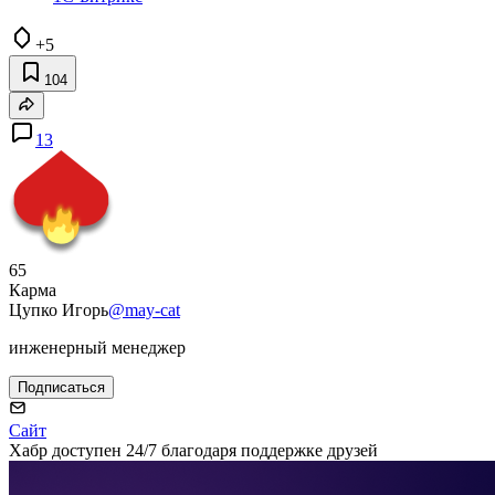
+5
104
13
65
Карма
Цупко Игорь
@may-cat
инженерный менеджер
Подписаться
Сайт
Хабр доступен 24/7 благодаря поддержке друзей