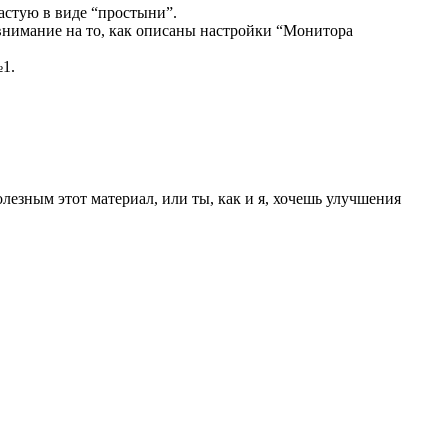
частую в виде “простыни”.
внимание на то, как описаны настройки “Монитора
1.
лезным этот материал, или ты, как и я, хочешь улучшения