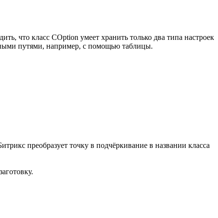
ть, что класс COption умеет хранить только два типа настроек
льными путями, например, с помощью таблицы.
Битрикс преобразует точку в подчёркивание в названии класса
заготовку.