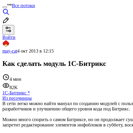
Все потоки
Войти
may-cat
4 окт 2013 в 12:15
Как сделать модуль 1С-Битрикс
4 мин
82K
1С-Битрикс
*
Из песочницы
В сети легко можно найти мануал по созданию модулей с поль
разработчиков и улучшению общего уровня кода под Битрикс.
Можно много спорить о самом Битриксе, но он продолжает сущ
запретит редактирование элементов инфоблоков в субботу, воск