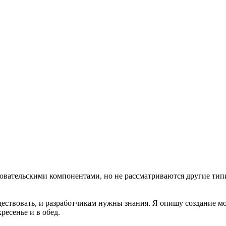
зовательскими компонентами, но не рассматриваются другие тип
ествовать, и разработчикам нужны знания. Я опишу создание м
ресенье и в обед.