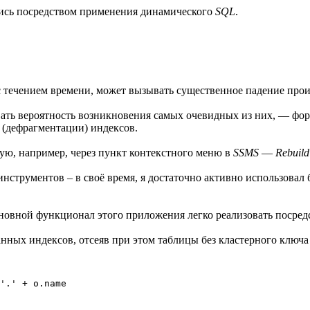
лись посредством применения динамического
SQL
.
 с течением времени, может вызывать существенное падение прои
ать вероятность возникновения самых очевидных из них, — фор
 (дефрагментации) индексов.
ю, например, через пункт контекстного меню в
SSMS
—
Rebuild
нструментов – в своё время, я достаточно активно использова
основной функционал этого приложения легко реализовать поср
ных индексов, отсеяв при этом таблицы без кластерного ключа 