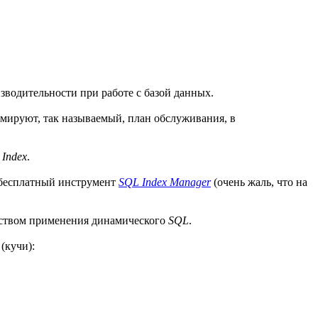
зводительности при работе с базой данных.
мируют, так называемый, план обслуживания, в
 Index
.
л бесплатный инструмент
SQL Index Manager
(очень жаль, что на
едством применения динамического
SQL
.
(кучи):