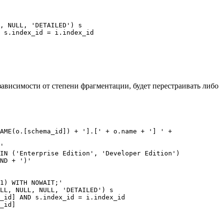
, NULL, 'DETAILED') s

 s.index_id = i.index_id

зависимости от степени фрагментации, будет перестраивать либ