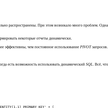
ильно распространены. При этом возникало много проблем. Одна 
ормировать некоторые отчеты динамически.
лее эффективны, чем постоянное использование
PIVOT
запросов.
когда есть возможность использовать динамический
SQL
. Всё, чт
ENTITY(1,1) PRIMARY KEY' + (
