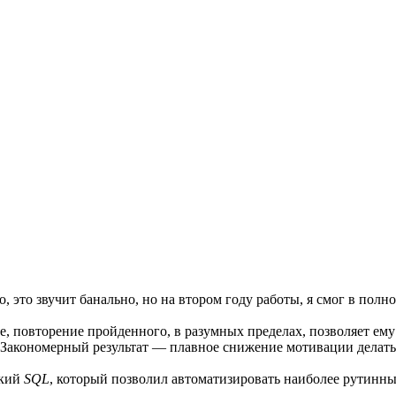
 это звучит банально, но на втором году работы, я смог в полн
ое, повторение пройденного, в разумных пределах, позволяет ему
 Закономерный результат — плавное снижение мотивации делать
ский
SQL
, который позволил автоматизировать наиболее рутинны