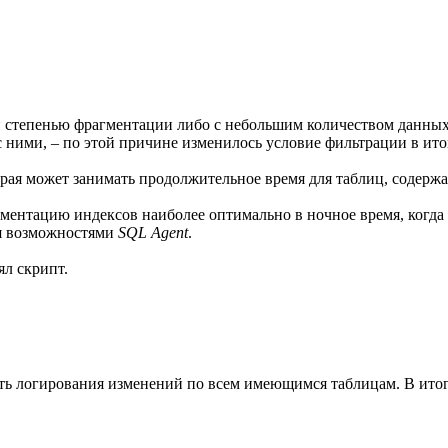
ой степенью фрагментации либо с небольшим количеством данны
ними, – по этой причине изменилось условие фильтрации в ито
орая может занимать продолжительное время для таблиц, содер
ментацию индексов наиболее оптимально в ночное время, когда 
ся возможностями
SQL Agent
.
ял скрипт.
ть логирования изменений по всем имеющимся таблицам. В итоге