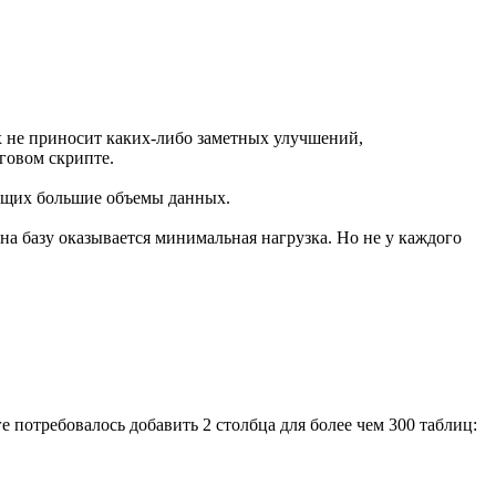
х не приносит каких-либо заметных улучшений,
говом скрипте.
жащих большие объемы данных.
на базу оказывается минимальная нагрузка. Но не у каждого
 потребовалось добавить 2 столбца для более чем 300 таблиц: