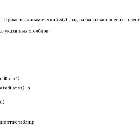
ую. Применяя динамический
SQL
, задача была выполнена в течен
сь указанных столбцов:
ие этих таблиц: