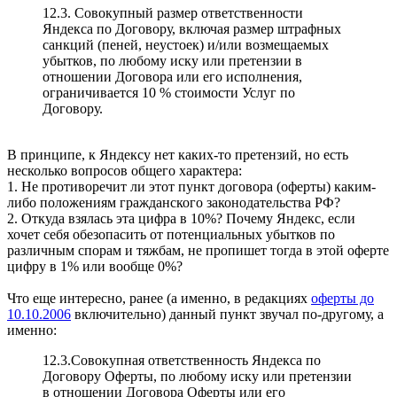
12.3. Совокупный размер ответственности
Яндекса по Договору, включая размер штрафных
санкций (пеней, неустоек) и/или возмещаемых
убытков, по любому иску или претензии в
отношении Договора или его исполнения,
ограничивается 10 % стоимости Услуг по
Договору.
В принципе, к Яндексу нет каких-то претензий, но есть
несколько вопросов общего характера:
1. Не противоречит ли этот пункт договора (оферты) каким-
либо положениям гражданского законодательства РФ?
2. Откуда взялась эта цифра в 10%? Почему Яндекс, если
хочет себя обезопасить от потенциальных убытков по
различным спорам и тяжбам, не пропишет тогда в этой оферте
цифру в 1% или вообще 0%?
Что еще интересно, ранее (а именно, в редакциях
оферты до
10.10.2006
включительно) данный пункт звучал по-другому, а
именно:
12.3.Совокупная ответственность Яндекса по
Договору Оферты, по любому иску или претензии
в отношении Договора Оферты или его