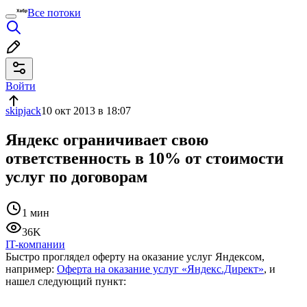
Все потоки
Войти
skipjack
10 окт 2013 в 18:07
Яндекс ограничивает свою
ответственность в 10% от стоимости
услуг по договорам
1 мин
36K
IT-компании
Быстро проглядел оферту на оказание услуг Яндексом,
например:
Оферта на оказание услуг «Яндекс.Директ»
, и
нашел следующий пункт: