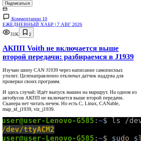
Подписаться
Комментарии 10
ЕЖЕДНЕВНЫЙ ХАБР | 7 АВГ 2026
31K
2
АКПП Voith не включается выше
второй передачи: разбираемся в J1939
Изучаю шину CAN J1939 через написание самописных
утилит. Целенаправленно отключал датчик наддува для
проверки своих программ.
И здесь случай: Идёт выпуск машин на маршрут. На одном из
автобусов АКПП не включается выше второй передачи.
Сканера нет читать нечем. Но есть C, Linux, CANable,
map_id_j1939, viz_j1939.