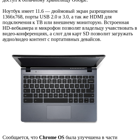
Ноутбук имеет 11.6 — дюймовый экран разрещением
1366x768, порты USB 2.0 и 3.0, а так же HDMI для
подключения к ТВ или внешнему мониторую. Встроенная
HD-вебкамера и микрофон позволят владельцу учавствовать в
видео-конференциях, а слот для карт SD позволит загружать
аудио/видео контент с портативных девайсов.
Сообщается, что
Chrome OS
была улуччшена в части