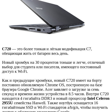
C720
— это более тонкая и лёгкая модификация C7,
обещающая жить от батареи весь день.
Новый хромбук на 30 процентов тоньше и легче, отличный
выбор для студента или писателя, имеющего постоянный
доступ к Wi-Fi.
Как и предыдущие хромбуки, новый C720 имеет на борту
постоянно обновляемую Chrome OS, построенную на базе
браузера Google Chrome. Acer заявляет о загрузке за семь
секунд и времени жизни устройства в 8.5 часов. Внутри C720
находится 4 гигабайта DDR3 и новый процессор
Intel Celeron
2955U
семейства Haswell. Также ноутбук оснащается 16
гигабайтным SSD и Wi-Fi стандартов a/b/g/n, чтобы получить
доступ к облачному хранилищу Google.