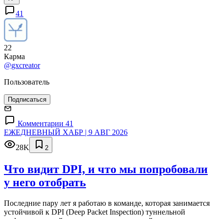
41
22
Карма
@gxcreator
Пользователь
Подписаться
Комментарии 41
ЕЖЕДНЕВНЫЙ ХАБР | 9 АВГ 2026
28K
2
Что видит DPI, и что мы попробовали
у него отобрать
Последние пару лет я работаю в команде, которая занимается
устойчивой к DPI (Deep Packet Inspection) туннельной