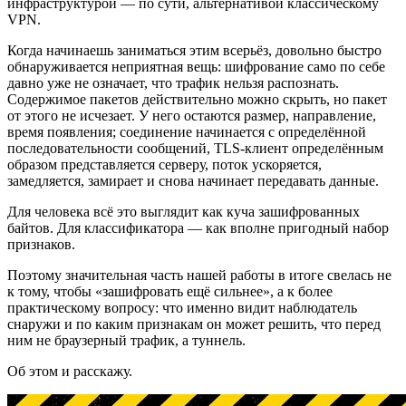
инфраструктурой — по сути, альтернативой классическому
VPN.
Когда начинаешь заниматься этим всерьёз, довольно быстро
обнаруживается неприятная вещь: шифрование само по себе
давно уже не означает, что трафик нельзя распознать.
Содержимое пакетов действительно можно скрыть, но пакет
от этого не исчезает. У него остаются размер, направление,
время появления; соединение начинается с определённой
последовательности сообщений, TLS-клиент определённым
образом представляется серверу, поток ускоряется,
замедляется, замирает и снова начинает передавать данные.
Для человека всё это выглядит как куча зашифрованных
байтов. Для классификатора — как вполне пригодный набор
признаков.
Поэтому значительная часть нашей работы в итоге свелась не
к тому, чтобы «зашифровать ещё сильнее», а к более
практическому вопросу: что именно видит наблюдатель
снаружи и по каким признакам он может решить, что перед
ним не браузерный трафик, а туннель.
Об этом и расскажу.