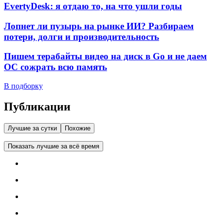
EvertyDesk: я отдаю то, на что ушли годы
Лопнет ли пузырь на рынке ИИ? Разбираем
потери, долги и производительность
Пишем терабайты видео на диск в Go и не даем
ОС сожрать всю память
В подборку
Публикации
Лучшие за сутки
Похожие
Показать лучшие за всё время