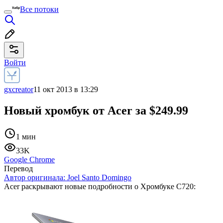
Все потоки
Войти
gxcreator
11 окт 2013 в 13:29
Новый хромбук от Acer за $249.99
1 мин
33K
Google Chrome
Перевод
Автор оригинала:
Joel Santo Domingo
Acer раскрывают новые подробности о Хромбуке C720: