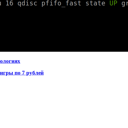
нологиях
игры по 7 рублей