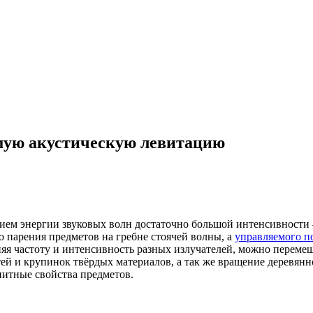
мую акустическую левитацию
ием энергии звуковых волн достаточно большой интенсивности
 парения предметов на гребне стоячей волны, а
управляемого п
яя частоту и интенсивность разных излучателей, можно перемещ
 и крупинок твёрдых материалов, а так же вращение деревянно
нитные свойства предметов.