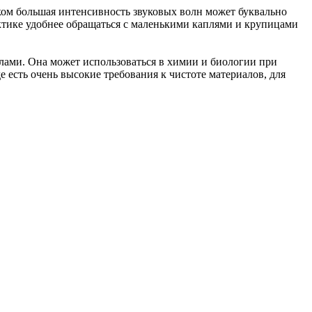
ом большая интенсивность звуковых волн может буквально
актике удобнее обращаться с маленькими каплями и крупицами
ами. Она может использоваться в химии и биологии при
 есть очень высокие требования к чистоте материалов, для