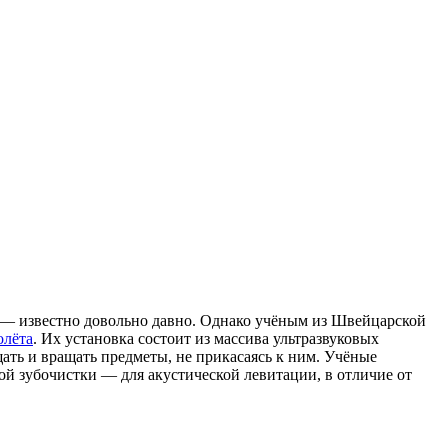
 — известно довольно давно. Однако учёным из Швейцарской
олёта
. Их установка состоит из массива ультразвуковых
ать и вращать предметы, не прикасаясь к ним. Учёные
й зубочистки — для акустической левитации, в отличие от