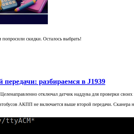
и попросили скидки. Осталось выбрать!
 передачи: разбираемся в J1939
Целенаправленно отключал датчик наддува для проверки своих
втобусов АКПП не включается выше второй передачи. Сканера нет