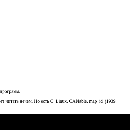
 программ.
 читать нечем. Но есть C, Linux, CANable, map_id_j1939,