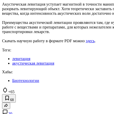
Акустическая левитация уступает магнитной в точности мани
разорвать левитирующий объект. Хотя теоретически заставить 
вещества, когда интенсивность акустических волн достаточно 
Преимущества акустической левитации проявляются там, где 
работе с веществами и препаратами, для которых нежелателен к
транспортировки лекарств.
Скачать научную работу в формате PDF можно
здесь
.
Теги:
левитация
акустическая левитация
Хабы:
Биотехнологии
+65
68
20