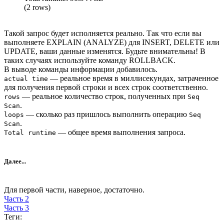
(2 rows)
Такой запрос будет исполняется реально. Так что если вы
выполняете EXPLAIN (ANALYZE) для INSERT, DELETE или
UPDATE, ваши данные изменятся. Будьте внимательны! В
таких случаях используйте команду ROLLBACK.
В выводе команды информации добавилось.
— реальное время в миллисекундах, затраченное
actual time
для получения первой строки и всех строк соответственно.
— реальное количество строк, полученных при
rows
Seq
.
Scan
— сколько раз пришлось выполнить операцию
loops
Seq
.
Scan
— общее время выполнения запроса.
Total runtime
Далее...
Для первой части, наверное, достаточно.
Часть 2
Часть 3
Теги: