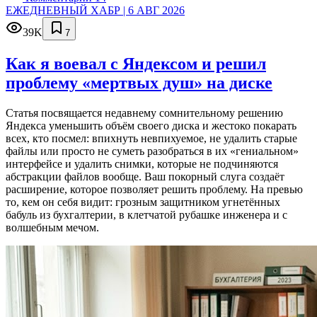
ЕЖЕДНЕВНЫЙ ХАБР | 6 АВГ 2026
39K
7
Как я воевал с Яндексом и решил
проблему «мертвых душ» на диске
Статья посвящается недавнему сомнительному решению
Яндекса уменьшить объём своего диска и жестоко покарать
всех, кто посмел: впихнуть невпихуемое, не удалить старые
файлы или просто не суметь разобраться в их «гениальном»
интерфейсе и удалить снимки, которые не подчиняются
абстракции файлов вообще. Ваш покорный слуга создаёт
расширение, которое позволяет решить проблему. На превью
то, кем он себя видит: грозным защитником угнетённых
бабуль из бухгалтерии, в клетчатой рубашке инженера и с
волшебным мечом.