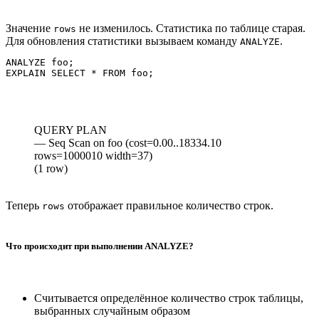
Значение
не изменилось. Статистика по таблице старая.
rows
Для обновления статистики вызываем команду
.
ANALYZE
ANALYZE foo;

QUERY PLAN
— Seq Scan on foo (cost=0.00..18334.10
rows=1000010 width=37)
(1 row)
Теперь
отображает правильное количество строк.
rows
Что происходит при выполнении ANALYZE?
Считывается определённое количество строк таблицы,
выбранных случайным образом