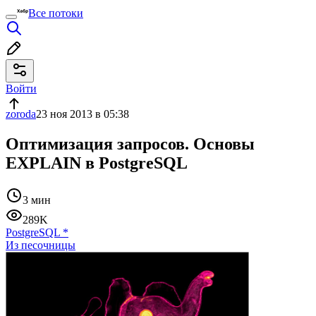
Все потоки
Войти
zoroda
23 ноя 2013 в 05:38
Оптимизация запросов. Основы
EXPLAIN в PostgreSQL
3 мин
289K
PostgreSQL
*
Из песочницы