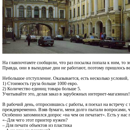
На главпочтамте сообщили, что раз посылка попала к ним, то 
Правда, они в выходные дни не работают, поэтому пришлось ве
Небольшое отступление. Оказывается, есть несколько условий,
1) Стоимость груза больше 1000 евро.
2) Количество единиц товара больше 5.
Учитывайте это, делая заказ в зарубежных интернет-магазинах!
В рабочий день, отпросившись с работы, я поехал на встречу 
преждевременно. Взяв бумаги, меня долго пытали вопросами, ч
Особенно запомнился допрос «на чем он печатает». Есть у нас 
«–Для чего этот принтер нужен?
– Для печати объектов из пластика