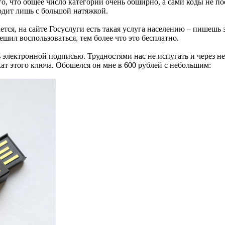
того, что общее число категорий очень обширно, а сами коды не
одит лишь с большой натяжкой.
тся, на сайте Госуслуги есть такая услуга населению – пишешь 
шил воспользоваться, тем более что это бесплатно.
 электронной подписью. Трудностями нас не испугать и через не
т этого ключа. Обошелся он мне в 600 рублей с небольшим: