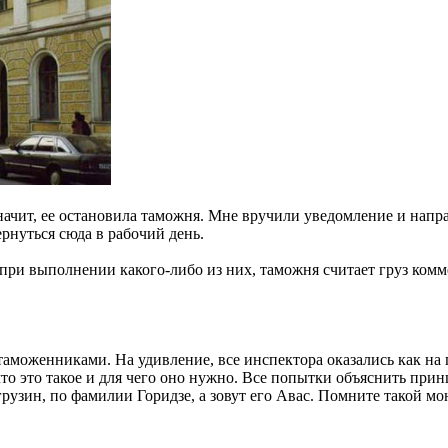
значит, ее остановила таможня. Мне вручили уведомление и напр
рнуться сюда в рабочий день.
 при выполнении какого-либо из них, таможня считает груз комм
с таможенниками. На удивление, все инспектора оказались как н
то это такое и для чего оно нужно. Все попытки объяснить при
грузин, по фамилии Горидзе, а зовут его Авас. Помните такой мо