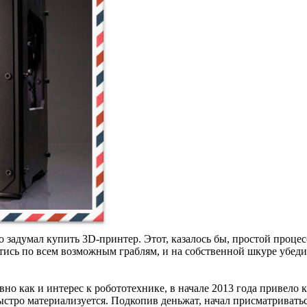
 задумал купить 3D-принтер. Этот, казалось бы, простой процес
тись по всем возможным граблям, и на собственной шкуре убедил
вно как и интерес к робототехнике, в начале 2013 года привело
быстро материализуется. Подкопив деньжат, начал присматриват