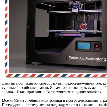
Данный пост является своеобразным предостережением тем, кто
суровые Российские реалии. Я, сам того не ожидая, сумел прой
экрана». Итак, приглашаю Вас поучиться на чужих ошибках.
Мое хобби из симбиоза электроники и программирования, а, ра
Петербурге и поэтому лелеял надежду, что это желание очень 