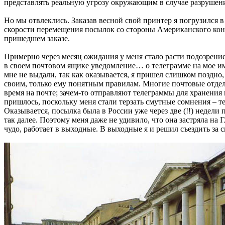
представлять реальную угрозу окружающим в случае разрушен
Но мы отвлеклись. Заказав весной свой принтер я погрузился 
скорости перемещения посылок со стороны Американского конт
пришедшем заказе.
Примерно через месяц ожидания у меня стало расти подозрение
в своем почтовом ящике уведомление… о телеграмме на мое имя
мне не выдали, так как оказывается, я пришел слишком поздно
своим, только ему понятным правилам. Многие почтовые отдел
время на почте; зачем-то отправляют телеграммы для хранения 
пришлось, поскольку меня стали терзать смутные сомнения – т
Оказывается, посылка была в России уже через две (!!) недели
так далее. Поэтому меня даже не удивило, что она застряла на Г
чудо, работает в выходные. В выходные я и решил съездить за 