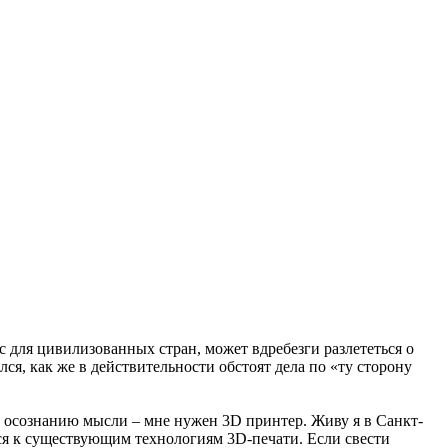
с для цивилизованных стран, может вдребезги разлететься о
ся, как же в действительности обстоят дела по «ту сторону
 к осознанию мысли – мне нужен 3D принтер. Живу я в Санкт-
ься к существующим технологиям 3D-печати. Если свести