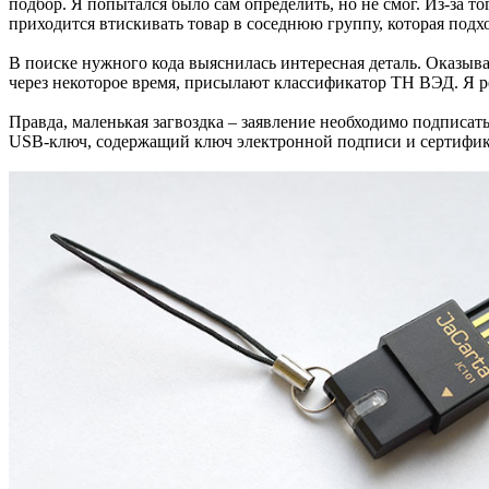
подбор. Я попытался было сам определить, но не смог. Из-за 
приходится втискивать товар в соседнюю группу, которая подх
В поиске нужного кода выяснилась интересная деталь. Оказывае
через некоторое время, присылают классификатор ТН ВЭД. Я ре
Правда, маленькая загвоздка – заявление необходимо подписать
USB-ключ, содержащий ключ электронной подписи и сертифика