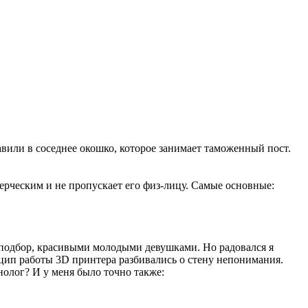
авили в соседнее окошко, которое занимает таможенный пост.
ерческим и не пропускает его физ-лицу. Самые основные:
а подбор, красивыми молодыми девушками. Но радовался я
нцип работы 3D принтера разбивались о стену непонимания.
нолог? И у меня было точно также: