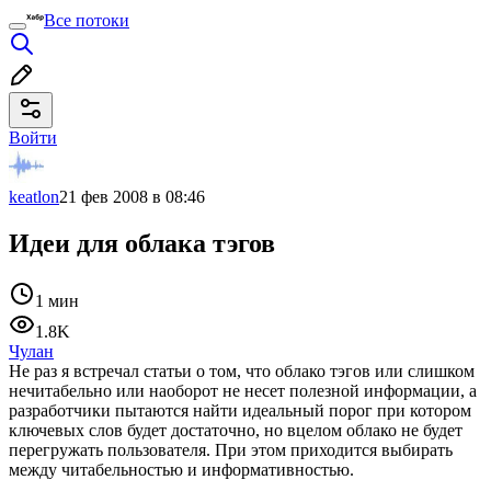
Все потоки
Войти
keatlon
21 фев 2008 в 08:46
Идеи для облака тэгов
1 мин
1.8K
Чулан
Не раз я встречал статьи о том, что облако тэгов или слишком
нечитабельно или наоборот не несет полезной информации, а
разработчики пытаются найти идеальный порог при котором
ключевых слов будет достаточно, но вцелом облако не будет
перегружать пользователя. При этом приходится выбирать
между читабельностью и информативностью.