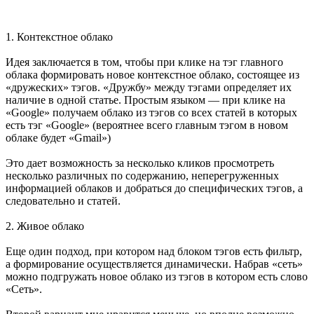
1. Контекстное облако
Идея заключается в том, чтобы при клике на тэг главного
облака формировать новое контекстное облако, состоящее из
«дружеских» тэгов. «Дружбу» между тэгами определяет их
наличие в одной статье. Простым языком — при клике на
«Google» получаем облако из тэгов со всех статей в которых
есть тэг «Google» (вероятнее всего главным тэгом в новом
облаке будет «Gmail»)
Это дает возможность за несколько кликов просмотреть
несколько различных по содержанию, неперегруженных
информацией облаков и добраться до специфических тэгов, а
следовательно и статей.
2. Живое облако
Еще один подход, при котором над блоком тэгов есть фильтр,
а формирование осуществляется динамически. Набрав «сеть»
можно подгружать новое облако из тэгов в котором есть слово
«Сеть».