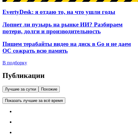
EvertyDesk: я отдаю то, на что ушли годы
Лопнет ли пузырь на рынке ИИ? Разбираем
потери, долги и производительность
Пишем терабайты видео на диск в Go и не даем
ОС сожрать всю память
В подборку
Публикации
Лучшие за сутки
Похожие
Показать лучшие за всё время