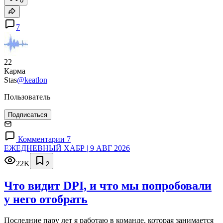
0
7
22
Карма
Stas
@keatlon
Пользователь
Подписаться
Комментарии 7
ЕЖЕДНЕВНЫЙ ХАБР | 9 АВГ 2026
22K
2
Что видит DPI, и что мы попробовали
у него отобрать
Последние пару лет я работаю в команде, которая занимается