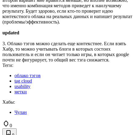
Второй вариант мне нравится меньше, но вполне возможно,
что именно комбинация методов приведет к наилучшему
результату. Будет здорово, если кто-то проверит идею
контекстного облака на реальных данных и напишет результат
(проблемы/эффективность).
updated
3. Облако тэгов можно сделать еще контекстнее. Если взять
Хабр, то можно учитывать блоги в которых состоих
пользователь и если он читает только игры, в которых google
почти не фигурирует, то общий вес тэга снижается.
Теги:
облако тэгов
tag cloud
usability
метки
Хабы:
Чулан
0