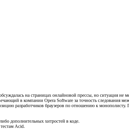
обсуждалась на страницах онлайновой прессы, но ситуация не ме
твечающий в компании Opera Software за точность следования м
л позицию разработчиков браузеров по отношению к монополисту
-либо дополнительных хитростей в коде.
тестам Acid.