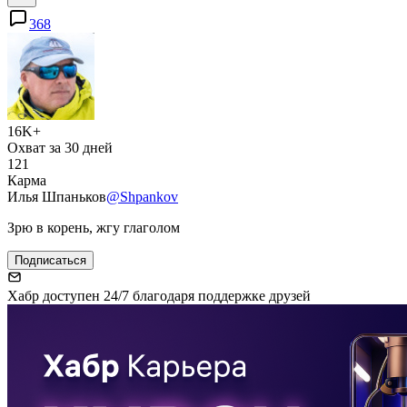
368
16K+
Охват за 30 дней
121
Карма
Илья Шпаньков
@Shpankov
Зрю в корень, жгу глаголом
Подписаться
Хабр доступен 24/7 благодаря поддержке друзей