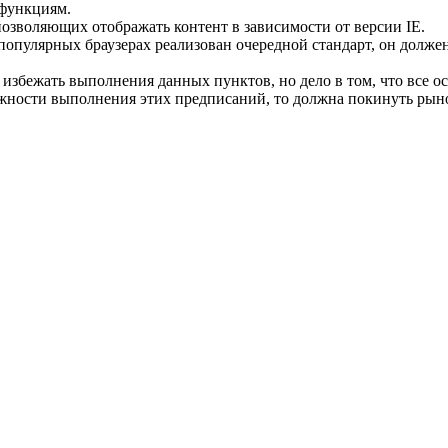
 функциям.
озволяющих отображать контент в зависимости от версии IE.
 популярных браузерах реализован очередной стандарт, он должен
 избежать выполнения данных пунктов, но дело в том, что все 
ожности выполнения этих предписаний, то должна покинуть рыно