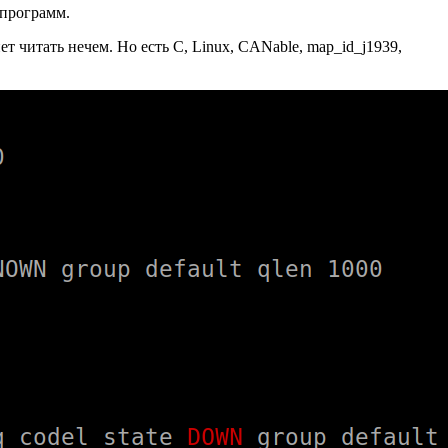
 программ.
 читать нечем. Но есть C, Linux, CANable, map_id_j1939,