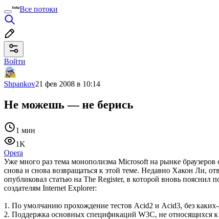
Все потоки
Войти
Shpankov
21 фев 2008 в 10:14
Не можешь — не берись
1 мин
1K
Opera
Уже много раз тема монополизма Microsoft на рынке браузеров 
снова и снова возвращаться к этой теме. Недавно Хакон Ли, о
опубликовал статью на The Register, в которой вновь поясни
создателям Internet Explorer:
1. По умолчанию прохождение тестов Acid2 и Acid3, без каких
2. Поддержка основных спецификаций W3C, не относящихся к 