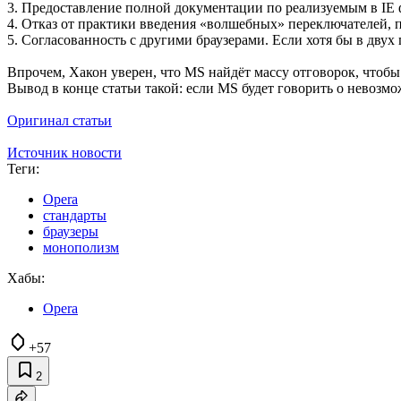
3. Предоставление полной документации по реализуемым в IE
4. Отказ от практики введения «волшебных» переключателей, п
5. Согласованность с другими браузерами. Если хотя бы в двух
Впрочем, Хакон уверен, что MS найдёт массу отговорок, чтобы
Вывод в конце статьи такой: если MS будет говорить о невозм
Оригинал статьи
Источник новости
Теги:
Opera
стандарты
браузеры
монополизм
Хабы:
Opera
+57
2