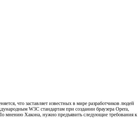
няется, что заставляет известных в мире разработчиков людей
еждународным W3C стандартам при создании браузера Opera,
. По мнению Хакона, нужно предъявить следующие требования к