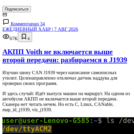
Подписаться
Комментарии 34
ЕЖЕДНЕВНЫЙ ХАБР | 7 АВГ 2026
67K
4
АКПП Voith не включается выше
второй передачи: разбираемся в J1939
Изучаю шину CAN J1939 через написание самописных
утилит. Целенаправленно отключал датчик наддува для
проверки своих программ.
И здесь случай: Идёт выпуск машин на маршрут. На одном из
автобусов АКПП не включается выше второй передачи.
Сканера нет читать нечем. Но есть C, Linux, CANable,
map_id_j1939, viz_j1939.