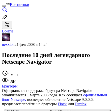
Все потоки
Войти
nexxton
21 фев 2008 в 14:24
Последние 10 дней легендарного
Netscape Navigator
1 мин
1.5K
Браузеры
Официальная поддержка браузера Netscape Navigator
заканчивается 1 марта 2008 года. Как сообщает
официальный
блог Netscape,
последнее обновление Netscape 9.0.0.6,
предлагает перейти на браузеры
Flock
или
Firefox
.