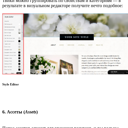
Твики можно группировать по свойствам и категориям — в
результате в визуальном редакторе получите нечто подобное:
Style Editor
6. Ассеты (
Assets
)