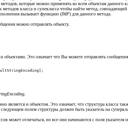
 методов, которые можно применять ко всем объектам данного кла
 методов класса и супекласса чтобы найти метод, совпадающий 
выполнения вызывает функцию (
IMP
) для данного метода.
общения можно отправлять объекту.
я и объектами. Это означает что Вы можете отправлять сообщения
tringEncoding
.
но является и объектом. Это означает, что структура класса такж
 следующем полем структуры должен быть указатель на суперкласс
сов может отличаться, но все они начинаются с поля указателя 