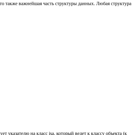
это также важнейшая часть структуры данных. Любая структура
ет указателю на класс isa, который ведет к классу объекта (к