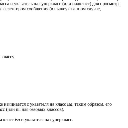
сса и указатель на суперкласс (или надкласс) для просмотра
с селектором сообщения (в вышеуказанном случае,
 классу.
е начинается с указателя на класс
isa
, таким образом, его
 (или nil для базовых классов).
на класс
isa
и указателя на суперкласс.