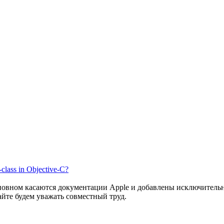
-class in Objective-C?
сновном касаются документации Apple и добавлены исключитель
айте будем уважать совместный труд.