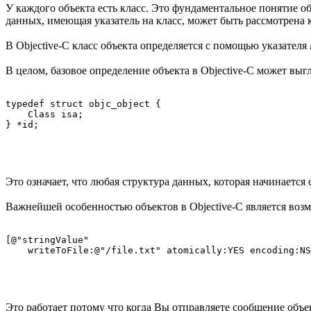
У каждого объекта есть класс. Это фундаментальное понятие о
данных, имеющая указатель на класс, может быть рассмотрена к
В Objective-C класс объекта определяется с помощью указателя
В целом, базовое определение объекта в Objective-C может вы
typedef struct objc_object {

    Class isa;

Это означает, что любая структура данных, которая начинается с
Важнейшей особенностью объектов в Objective-C является воз
[@"stringValue"

Это работает потому что когда Вы отправляете сообщение объек