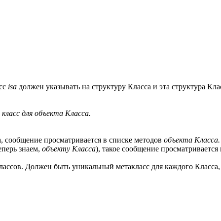
асс
isa
должен указывать на структуру Класса и эта структура Кл
класс для объекта Класса.
, сообщение просматривается в списке методов
объекта Класса.
еперь знаем,
объекту Класса
), такое сообщение просматривается
классов. Должен быть уникальный метакласс для каждого Класса