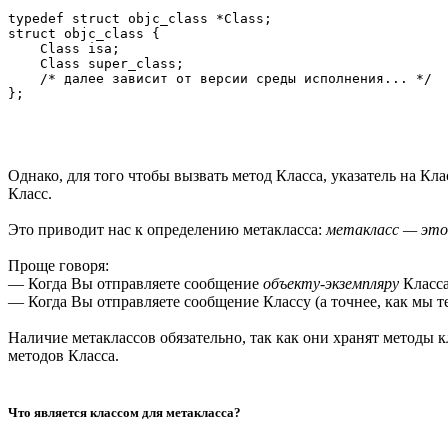
typedef struct objc_class *Class;

struct objc_class {

    Class isa;

    Class super_class;

    /* далее зависит от версии среды исполнения... */

Однако, для того чтобы вызвать метод Класса, указатель на Кл
Класс.
Это приводит нас к определению метакласса:
метакласс — это 
Проще говоря:
— Когда Вы отправляете сообщение
объекту-экземпляру
Класса
— Когда Вы отправляете сообщение Классу (а точнее, как мы т
Наличие метаклассов обязательно, так как они хранят методы 
методов Класса.
Что является классом для метакласса?