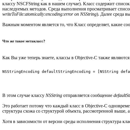
классу NSCFString как в нашем случае). Класс содержит список
наследуемых методов. Среда выполнения просматривает список
writeToFile:atomically:encoding:error on NSString
). Далее среда 
Важным моментом является то, что Класс определяет, какие со
Что же такое метакласс?
Как Вы уже теперь знаете, классы в Objective-C также являютс
В этом случае классу
NSString
отправляется сообщение
defaultS
Это работает потому что каждый класс в Objective-C одновремен
структура схожа со структурой объекта, рассмотренной выше, а
Хотя в зависимости от версии среды исполнения структура клас