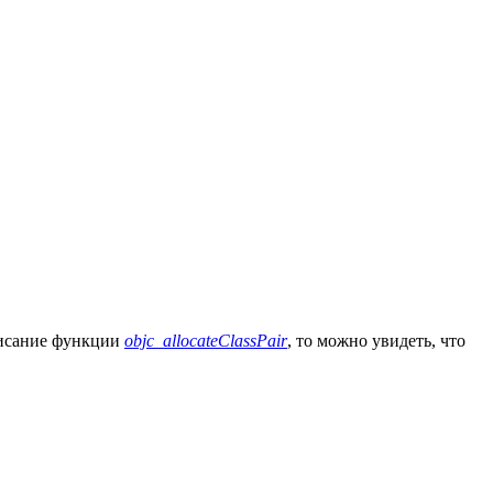
описание функции
objc_allocateClassPair
, то можно увидеть, что