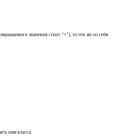
ращаемого значения стоит "+"), то что же из себя
ать имя класса.