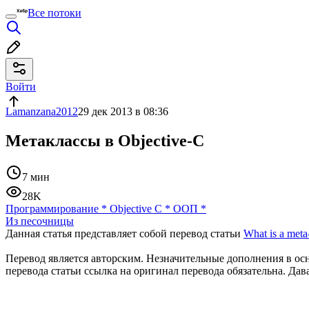
Все потоки
Войти
Lamanzana2012
29 дек 2013 в 08:36
Метаклассы в Objective-C
7 мин
28K
Программирование
*
Objective C
*
ООП
*
Из песочницы
Данная статья представляет собой перевод статьи
What is a meta
Перевод является авторским. Незначительные дополнения в о
перевода статьи ссылка на оригинал перевода обязательна. Дав