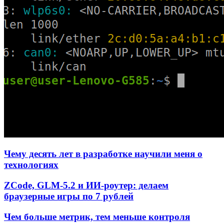
Чему десять лет в разработке научили меня о
технологиях
ZCode, GLM-5.2 и ИИ-роутер: делаем
браузерные игры по 7 рублей
Чем больше метрик, тем меньше контроля