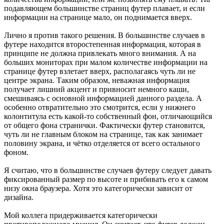
подавляющем большинстве страниц футер плавает, и если
информации на странице мало, он поднимается вверх.
Лично я против такого решения. В большинстве случаев в
футере находится второстепенная информация, которая в
принципе не должна привлекать много внимания. А на
больших мониторах при малом количестве информации на
странице футер взлетает вверх, располагаясь чуть ли не
центре экрана. Таким образом, неважная информация
получает лишний акцент и привносит немного каши,
смешиваясь с основной информацией данного раздела. А
особенно отвратительно это смотрится, если у нижнего
колонтитула есть какой-то собственный фон, отличающийся
от общего фона странички. Фактически футер становится,
чуть ли не главным блоком на странице, так как занимает
половину экрана, и чётко отделяется от всего остального
фоном.
Я считаю, что в большинстве случаев футеру следует давать
фиксированный размер по высоте и прибивать его к самом
низу окна браузера. Хотя это категорически зависит от
дизайна.
Мой коллега придерживается категорически