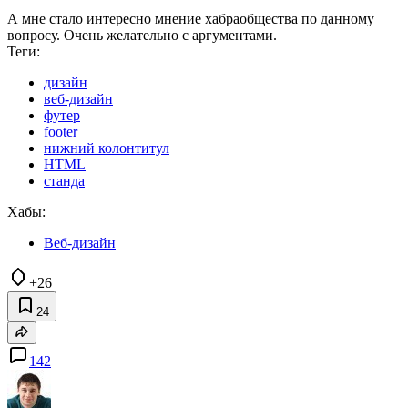
А мне стало интересно мнение хабраобщества по данному
вопросу. Очень желательно с аргументами.
Теги:
дизайн
веб-дизайн
футер
footer
нижний колонтитул
HTML
станда
Хабы:
Веб-дизайн
+26
24
142