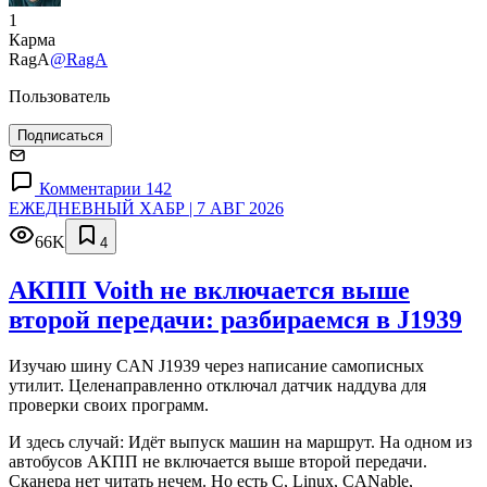
1
Карма
RagA
@RagA
Пользователь
Подписаться
Комментарии 142
ЕЖЕДНЕВНЫЙ ХАБР | 7 АВГ 2026
66K
4
АКПП Voith не включается выше
второй передачи: разбираемся в J1939
Изучаю шину CAN J1939 через написание самописных
утилит. Целенаправленно отключал датчик наддува для
проверки своих программ.
И здесь случай: Идёт выпуск машин на маршрут. На одном из
автобусов АКПП не включается выше второй передачи.
Сканера нет читать нечем. Но есть C, Linux, CANable,