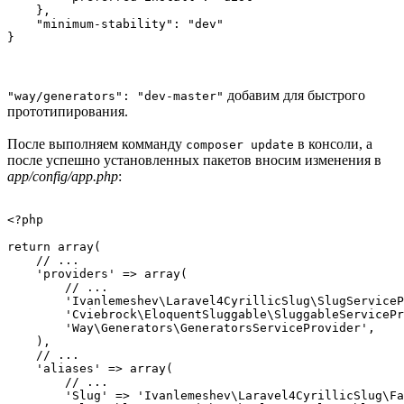
    },

    "minimum-stability": "dev"

добавим для быстрого
"way/generators": "dev-master"
прототипирования.
После выполняем комманду
в консоли, а
composer update
после успешно установленных пакетов вносим изменения в
app/config/app.php
:
<?php

return array(

    // ...

    'providers' => array(

        // ...

        'Ivanlemeshev\Laravel4CyrillicSlug\SlugServiceP
        'Cviebrock\EloquentSluggable\SluggableServicePr
        'Way\Generators\GeneratorsServiceProvider',

    ),

    // ...

    'aliases' => array(

        // ...

        'Slug' => 'Ivanlemeshev\Laravel4CyrillicSlug\Fa