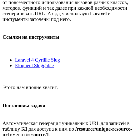
от повсеместного использования вызовов разных классов,
методов, функций и так далее при каждой необходимости
сгенерировать URL. Ах да, я использую
Laravel
и
инстументы заточены под него.
Ссылки на инструменты
Laravel 4 Cyrillic Slug
Eloquent Sluggable
Этого нам вполне хватит.
Постановка задачи
Автоматическая генерация уникальных URL для записей в
таблицу БД для доступа к ним по
/resource/unique-resource-
url
вместо
/resource/1
.