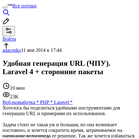
Все потоки
Войти
adacenko
11 янв 2014 в 17:44
Удобная генерация URL (ЧПУ).
Laravel 4 + сторонние пакеты
10 мин
23K
Веб-разработка
*
PHP
*
Laravel
*
Хотелось бы поделиться удобными инструментами для
генерации URL и примерами их использования.
Задача стоит не такая уж и большая, но она возникает
постоянно, и хочется сократить время, затрачиваемое на
написание велосипеда
ее решение. Так же хочется избавиться