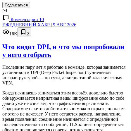
Подписаться
Комментарии 10
ЕЖЕДНЕВНЫЙ ХАБР | 9 АВГ 2026
16K
2
Что видит DPI, и что мы попробовали
у него отобрать
Последние пару лет я работаю в команде, которая занимается
устойчивой к DPI (Deep Packet Inspection) туннельной
инфраструктурой — по сути, альтернативой классическому
VPN.
Когда начинаешь заниматься этим всерьёз, довольно быстро
обнаруживается неприятная вещь: шифрование само по себе
давно уже не означает, что трафик нельзя распознать.
Содержимое пакетов действительно можно скрыть, но пакет
от этого не исчезает. У него остаются размер, направление,
время появления; соединение начинается с определённой
последовательности сообщений, TLS-клиент определённым
образом представляется серверу, поток ускоряется,