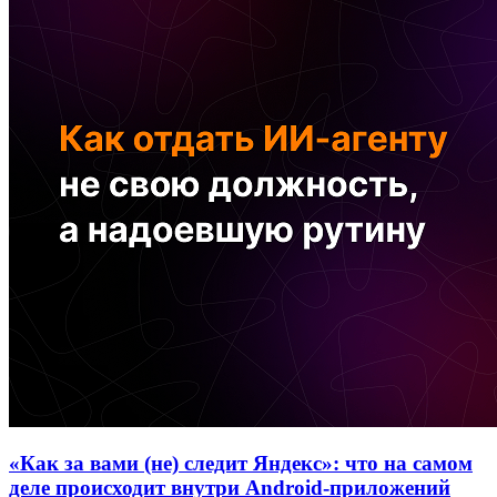
«Как за вами (не) следит Яндекс»: что на самом
деле происходит внутри Android-приложений