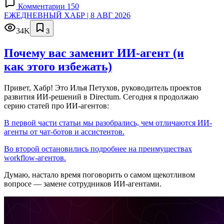
Комментарии 150
ЕЖЕДНЕВНЫЙ ХАБР | 8 АВГ 2026
34K
3
Почему вас заменит ИИ‑агент (и
как этого избежать)
Привет, Хабр! Это Илья Петухов, руководитель проектов
развития ИИ-решений в Directum. Сегодня я продолжаю
серию статей про ИИ-агентов:
В первой части статьи мы разобрались, чем отличаются ИИ-
агенты от чат-ботов и ассистентов.
Во второй остановились подробнее на преимуществах
workflow-агентов.
Думаю, настало время поговорить о самом щекотливом
вопросе — замене сотрудников ИИ-агентами.