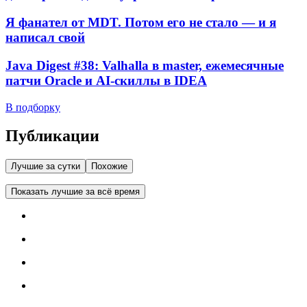
Я фанател от MDT. Потом его не стало — и я
написал свой
Java Digest #38: Valhalla в master, ежемесячные
патчи Oracle и AI-скиллы в IDEA
В подборку
Публикации
Лучшие за сутки
Похожие
Показать лучшие за всё время