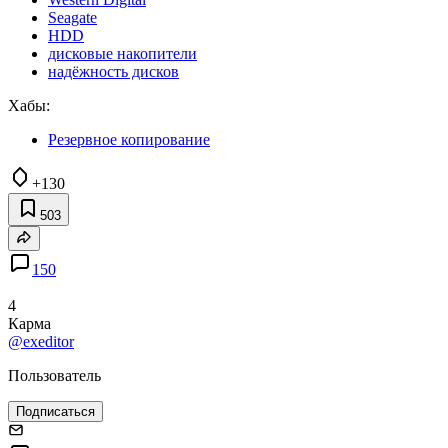
Seagate
HDD
дисковые накопители
надёжность дисков
Хабы:
Резервное копирование
+130
503
150
4
Карма
@exeditor
Пользователь
Подписаться