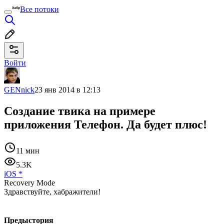
Все потоки
Войти
GENnick
23 янв 2014 в 12:13
Создание твика на примере
приложения Телефон. Да будет плюс!
11 мин
5.3K
iOS
*
Recovery Mode
Здравствуйте, хабражители!
Предыстория