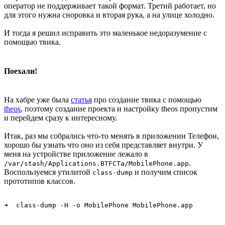
оператор не поддерживает такой формат. Третий работает, но
для этого нужна сноровка и вторая рука, а на улице холодно.
И тогда я решил исправить это маленькое недоразумение с
помощью твика.
Поехали!
На хабре уже была
статья
про создание твика с помощью
theos
, поэтому создание проекта и настройку theos пропустим
и перейдем сразу к интересному.
Итак, раз мы собрались что-то менять в приложении Телефон,
хорошо бы узнать что оно из себя представляет внутри. У
меня на устройстве приложение лежало в
.
/var/stash/Applications.BTFCTa/MobilePhone.app
Воспользуемся утилитой
и получим список
class-dump
прототипов классов.