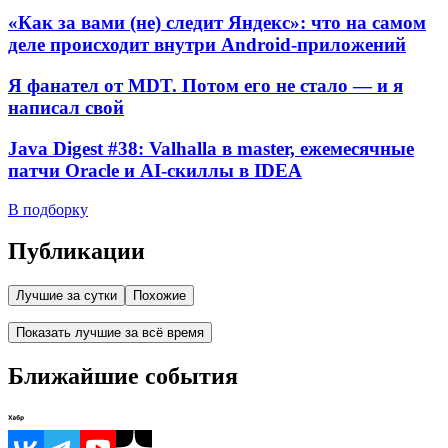
«Как за вами (не) следит Яндекс»: что на самом
деле происходит внутри Android-приложений
Я фанател от MDT. Потом его не стало — и я
написал свой
Java Digest #38: Valhalla в master, ежемесячные
патчи Oracle и AI-скиллы в IDEA
В подборку
Публикации
Лучшие за сутки
Похожие
Показать лучшие за всё время
Ближайшие события