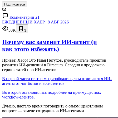
Подписаться
Комментарии 21
ЕЖЕДНЕВНЫЙ ХАБР | 8 АВГ 2026
30K
3
Почему вас заменит ИИ‑агент (и
как этого избежать)
Привет, Хабр! Это Илья Петухов, руководитель проектов
развития ИИ-решений в Directum. Сегодня я продолжаю
серию статей про ИИ-агентов:
В первой части статьи мы разобрались, чем отличаются ИИ-
агенты от чат-ботов и ассистентов.
Во второй остановились подробнее на преимуществах
workflow-агентов.
Думаю, настало время поговорить о самом щекотливом
вопросе — замене сотрудников ИИ-агентами.