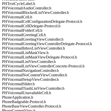
PHTextCycleLabel.h
PHVoicemailAudioController.h
PHVoicemailBlockedListViewController.h
PHVoicemailCell.h
PHVoicemailCellConfigurationDelegate-Protocol.h
PHVoicemailCellDelegate-Protocol.h
PHVoicemailFolderCell.h
PHVoicemailGreetingCell.h
PHVoicemailGreetingViewController.h
PHVoicemailGreetingViewControllerDelegate-Protocol.h
PHVoicemailInboxListViewController.h
PHVoicemailListMaskView.h
PHVoicemailListMaskViewDelegate-Protocol.h
PHVoicemailListViewController.h
PHVoicemailListViewControllerConcrete-Protocol.h
PHVoicemailNavigationController.h
PHVoicemailNoContentViewController.h
PHVoicemailSetupViewController.h
PHVoicemailSlider.h
PHVoicemailTrashListViewController.h
PHVoicemailUnavailableCell.h
PhoneApplication.h
PhoneBadgeable-Protocol.h
PhoneBaseViewController-Protocol.h
PhoneContentView.h