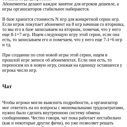
Абонементы делают каждое занятие для игроков дешевле, а
игры организаторов стабильнее набираются.
В базе хранится стоимость N игр для конкретной серии игр.
Если игрок покупает абонемент на 8 игр начиная со вторника,
то мы его в базе записываем на вторник, помечая, что у него
еще 8-1=7 игр. Ищем следующую игру этой серии, если она
есть, то записываем его и помечаем, что у него еще 7-1=6 игр
и тд.
При создании по cron новой игры этой серии, ищем в
прошлой игре записи об абонементах. Если они есть, то
переносим их в новую игру, снижая на единицу оставшееся у
игрока число игр.
Чат
Чтобы игроки могли выяснить подробности, а организатор
мог ответить на их вопросы с минимальными трудозатратами,
нужно было сделать внутреннюю систему обмена
сообщениями. Честно говоря, чат пока работает нестабильно
(как и некоторые другие фичи), но уже позволяет решать