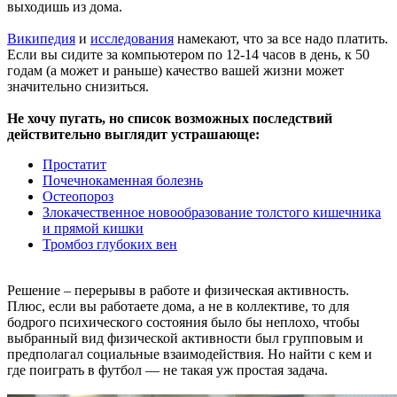
выходишь из дома.
Википедия
и
исследования
намекают, что за все надо платить.
Если вы сидите за компьютером по 12-14 часов в день, к 50
годам (а может и раньше) качество вашей жизни может
значительно снизиться.
Не хочу пугать, но список возможных последствий
действительно выглядит устрашающе:
Простатит
Почечнокаменная болезнь
Остеопороз
Злокачественное новообразование толстого кишечника
и прямой кишки
Тромбоз глубоких вен
Решение – перерывы в работе и физическая активность.
Плюс, если вы работаете дома, а не в коллективе, то для
бодрого психического состояния было бы неплохо, чтобы
выбранный вид физической активности был групповым и
предполагал социальные взаимодействия. Но найти с кем и
где поиграть в футбол — не такая уж простая задача.