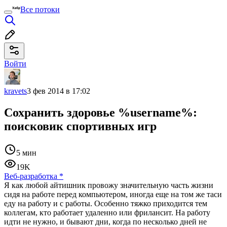
Все потоки
Войти
kravets
3 фев 2014 в 17:02
Сохранить здоровье %username%:
поисковик спортивных игр
5 мин
19K
Веб-разработка
*
Я как любой айтишник провожу значительную часть жизни
сидя на работе перед компьютером, иногда еще на том же таси
еду на работу и с работы. Особенно тяжко приходится тем
коллегам, кто работает удаленно или фрилансит. На работу
идти не нужно, и бывают дни, когда по несколько дней не