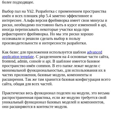
более подходящее.
Выбор пал на Yii2. Разработка с применением пространства
имён и всех плюшек php 5.4 заметно эффективнее и
интереснее. Альфа версия фреймворка имеет свои минусы и
риски, необходимо постоянно быть в курсе изменений в api,
иногда переписывать некоторые участки кода при
рефакторинге фреймворка. Но мы эти риски хорошо
осознавали и решили сделать выбор в пользу
производительности и интересности разработки.
Как базис для приложения используется шаблон
advanced
application template
. С разделением на 4 основные части сайта,
frontend, admin, console и api. В шаблоне имеется базовое
пространство имён common. В его папке лежат модели с
минимальной функциональностью, для использования их в
частях приложения, базовые модули, компоненты и
расширения. Так же там хранится базовая конфигурация всего
сайта, общая для всех частей.
Практически весь функционал поделен на модули, это весьма
распространенная практика, если же модулю требуется свой
уникальный функционал базовых моделей и компонентов,
они расширяются в контексте модуля.