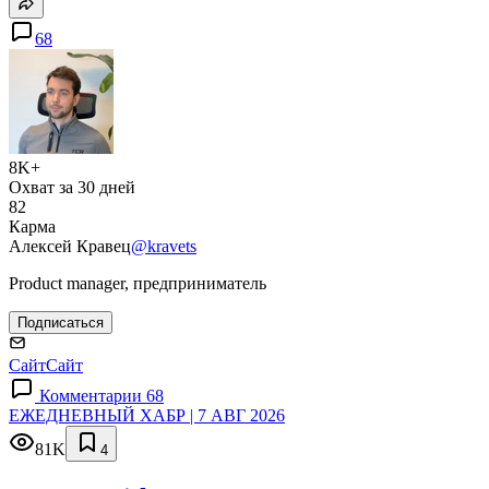
68
8K+
Охват за 30 дней
82
Карма
Алексей Кравец
@kravets
Product manager, предприниматель
Подписаться
Сайт
Сайт
Комментарии 68
ЕЖЕДНЕВНЫЙ ХАБР | 7 АВГ 2026
81K
4