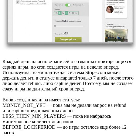
Каждый день на основе записей о созданных повторяющихся
сериях игры, по cron создаются игры на неделю вперед.
Используемая нами платежная система Stripe.com может
держать деньги в статусе uncaptured только 7 дней, после этого
либо делает refund, либо capture денег. Поэтому, мы не создаем
сразу игры на длительный срок вперед.
Вновь созданная игра имеет статусы:
MONEY_NOT_YET — пока мы не делали запрос на refund
или capture предоплаченных денег
LESS_THEN_MIN_PLAYERS — пока не набралось
минимальное количество игроков
BEFORE_LOCKPERIOD — до игры осталось еще более 12
часов