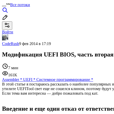
Все потоки
Войти
CodeRush
9 фев 2014 в 17:19
Модификация UEFI BIOS, часть вторая
7 мин
161K
Assembler
*
UEFI
*
Системное программирование
*
В этой статье я постараюсь рассказать о наиболее популярных
утилите UEFITool свет еще не сошелся клином, поэтому буду
Если тема вам интересна — добро пожаловать под кат.
Введение и еще один отказ от ответств