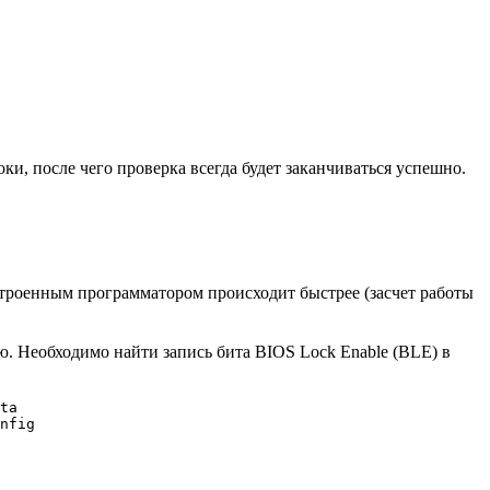
ки, после чего проверка всегда будет заканчиваться успешно.
строенным программатором происходит быстрее (засчет работы
ю. Необходимо найти запись бита BIOS Lock Enable (BLE) в
ta

nfig
