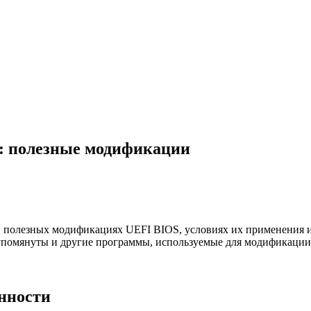
: полезные модификации
 и полезных модификациях UEFI BIOS, условиях их применения и
т упомянуты и другие программы, используемые для модификаци
енности