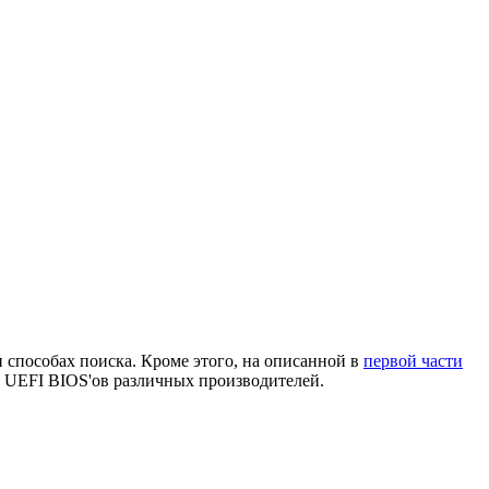
 способах поиска. Кроме этого, на описанной в
первой части
и UEFI BIOS'ов различных производителей.