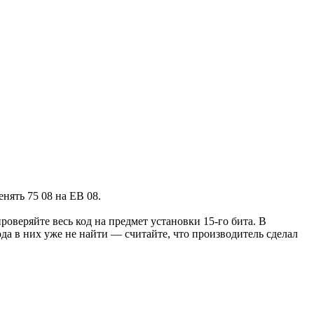
нять 75 08 на EB 08.
оверяйте весь код на предмет установки 15-го бита. В
да в них уже не найти — считайте, что производитель сделал