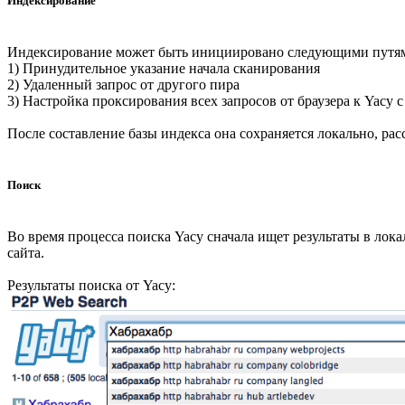
Индексирование
Индексирование может быть инициировано следующими путя
1) Принудительное указание начала сканирования
2) Удаленный запрос от другого пира
3) Настройка проксирования всех запросов от браузера к Yacy 
После составление базы индекса она сохраняется локально, рас
Поиск
Во время процесса поиска Yacy сначала ищет результаты в лока
сайта.
Результаты поиска от Yacy: