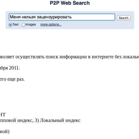
зволяет осуществлять поиск информации в интернете без локал
бря 2011.
го еще раз.
DHT
упповой индекс, 3) Локальный индекс
ной)