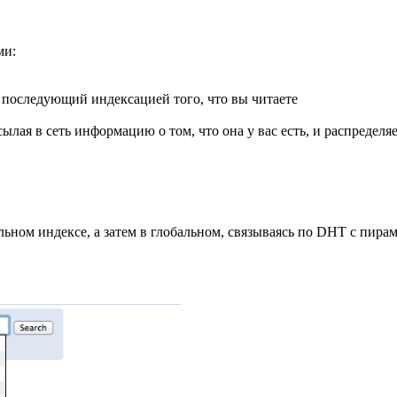
ми:
с последующий индексацией того, что вы читаете
сылая в сеть информацию о том, что она у вас есть, и распредел
льном индексе, а затем в глобальном, связываясь по DHT c пирами