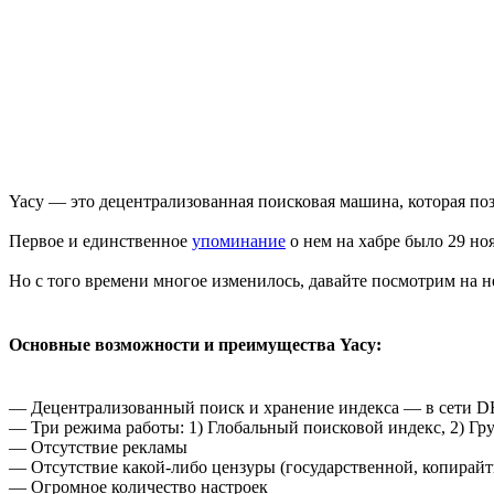
Yacy — это децентрализованная поисковая машина, которая по
Первое и единственное
упоминание
о нем на хабре было 29 ноя
Но с того времени многое изменилось, давайте посмотрим на не
Основные возможности и преимущества Yacy:
— Децентрализованный поиск и хранение индекса — в сети 
— Три режима работы: 1) Глобальный поисковой индекс, 2) Гр
— Отсутствие рекламы
— Отсутствие какой-либо цензуры (государственной, копирайт
— Огромное количество настроек