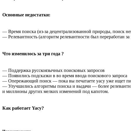
Основные недостатки:
— Время поиска (из-за децентрализованной природы, поиск не
— Релевантность (алгоритм релевантности был переработан за э
Что изменилось за три года ?
— Поддержка русскоязычных поисковых запросов
— Появились подсказки в во время ввода поискового запроса
— Опережающий поиск — пока вы печатаете yacy уже ищет пи
— Улучшились алгоритмы поиска и выдачи — более релевантн
и миллионы других мелких изменений под капотом.
Как работает Yacy?