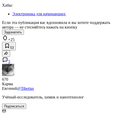
Хабы:
Электроника для начинающих
Если эта публикация вас вдохновила и вы хотите поддержать
автора — не стесняйтесь нажать на кнопку
Задонатить
+25
53
5
670
Карма
Евгений
@Tiberius
Учёный-исследователь, химик и нанотехнолог
Подписаться