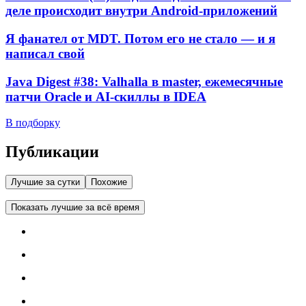
деле происходит внутри Android-приложений
Я фанател от MDT. Потом его не стало — и я
написал свой
Java Digest #38: Valhalla в master, ежемесячные
патчи Oracle и AI-скиллы в IDEA
В подборку
Публикации
Лучшие за сутки
Похожие
Показать лучшие за всё время