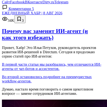
Сайт
Facebook
ВКонтакте
Dirty.ru
Telegram
Комментарии 5
ЕЖЕДНЕВНЫЙ ХАБР | 8 АВГ 2026
34K
3
Почему вас заменит ИИ‑агент (и
как этого избежать)
Привет, Хабр! Это Илья Петухов, руководитель проектов
развития ИИ-решений в Directum. Сегодня я продолжаю
серию статей про ИИ-агентов:
В первой части статьи мы разобрались, чем отличаются ИИ-
агенты от чат-ботов и ассистентов.
Во второй остановились подробнее на преимуществах
workflow-агентов.
Думаю, настало время поговорить о самом щекотливом
вопросе — замене сотрудников ИИ-агентами.