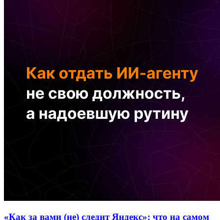
«Как за вами (не) следит Яндекс»: что на самом