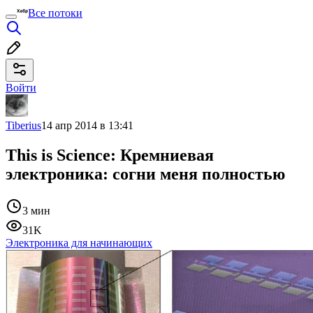
Все потоки
Войти
Tiberius
14 апр 2014 в 13:41
This is Science: Кремниевая
электроника: согни меня полностью
3 мин
31K
Электроника для начинающих