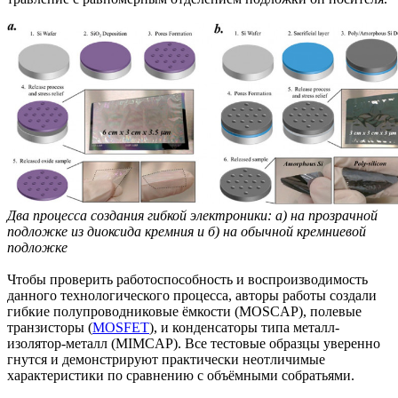
Два процесса создания гибкой электроники: а) на прозрачной
подложке из диоксида кремния и б) на обычной кремниевой
подложке
Чтобы проверить работоспособность и воспроизводимость
данного технологического процесса, авторы работы создали
гибкие полупроводниковые ёмкости (MOSCAP), полевые
транзисторы (
MOSFET
), и конденсаторы типа металл-
изолятор-металл (MIMCAP). Все тестовые образцы уверенно
гнутся и демонстрируют практически неотличимые
характеристики по сравнению с объёмными собратьями.