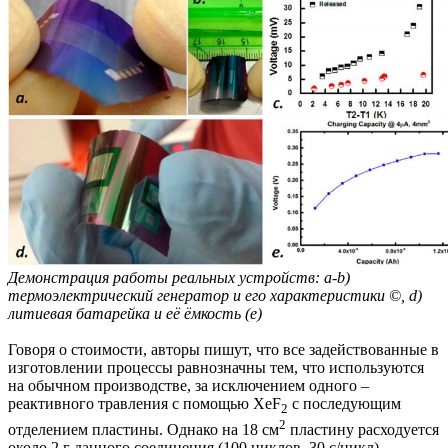
Демонстрация работы реальных устройств: a-b)
термоэлектрический генератор и его характеристики ©, d)
литиевая батарейка и её ёмкость (e)
Говоря о стоимости, авторы пишут, что все задействованные в
изготовлении процессы равнозначны тем, что используются
на обычном производстве, за исключением одного –
реактивного травления с помощью XeF
с последующим
2
2
отделением пластины. Однако на 18 см
пластину расходуется
около 2 г данного соединения (100 циклов, 30 с/цикл).