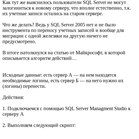
Как тут же выяснилось пользователи SQL Server не могут
залогиниться к новому серверу, что вполне естественно, т.к.
их учетные записи остались на старом сервере.
Что же делать? Ведь у SQL Server 2005 нет и не было
инструмента по переносу учетных записей и вообще для
миграции с одной железяки на другую ничего не
предусмотрено.
В итоге натолкнулся на статью от Майкрософт, в которой
описывается алгоритм действий…
Исходные данные: есть сервер А — на нем находятся
необходимые логины, есть сервер Б — на него нужно их
(логины) перенести.
Действия:
1. Подключаемся с помощью SQL Server Managment Studio к
серверу А
2. Выполняем следующий скрипт: