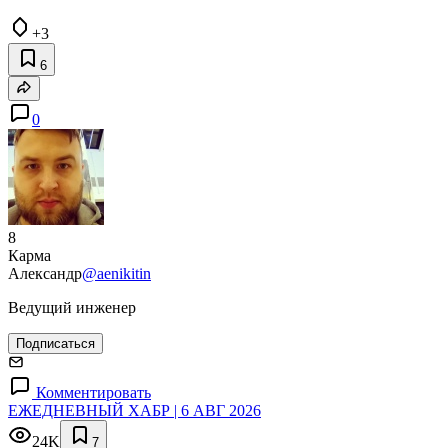
+3
6
0
8
Карма
Александр
@aenikitin
Ведущий инженер
Подписаться
Комментировать
ЕЖЕДНЕВНЫЙ ХАБР | 6 АВГ 2026
24K
7