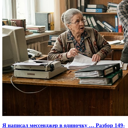
Я написал мессенджер в одиночку … Разбор 149-