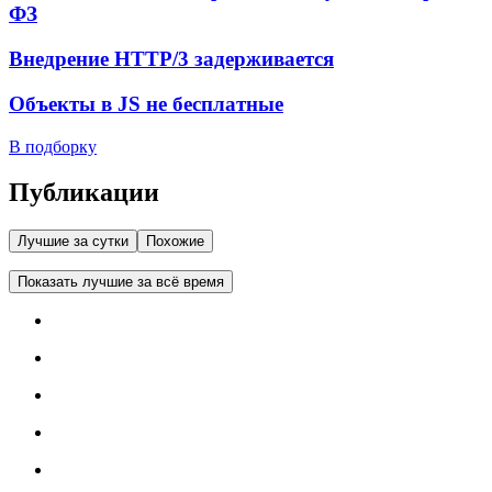
ФЗ
Внедрение HTTP/3 задерживается
Объекты в JS не бесплатные
В подборку
Публикации
Лучшие за сутки
Похожие
Показать лучшие за всё время