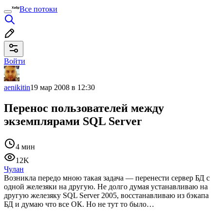
Все потоки
Войти
aenikitin
19 мар 2008 в 12:30
Перенос пользователей между
экземплярами SQL Server
4 мин
12K
Чулан
Возникла передо мною такая задача — перенести сервер БД с
одной железяки на другую. Не долго думая устанавливаю на
другую железяку SQL Server 2005, восстанавливаю из бэкапа
БД и думаю что все ОК. Но не тут то было…