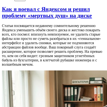
Как я воевал с Яндексом и решил
проблему «мертвых душ» на диске
Статья посвящается недавнему сомнительному решению
Яндекса уменьшить объём своего диска и жестоко покарать
всех, кто посмел: впихнуть невпихуемое, не удалить старые
файлы или просто не суметь разобраться в их «гениальном»
интерфейсе и удалить снимки, которые не подчиняются
абстракции файлов вообще. Ваш покорный слуга создаёт
расширение, которое позволяет решить проблему. На превью
то, кем он себя видит: грозным защитником угнетённых
бабуль из бухгалтерии, в клетчатой рубашке инженера и с
волшебным мечом.