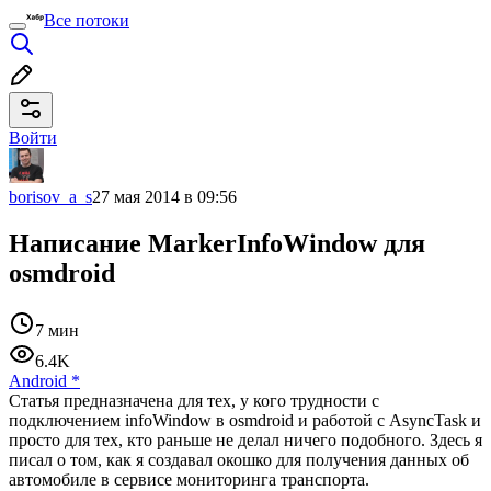
Все потоки
Войти
borisov_a_s
27 мая 2014 в 09:56
Написание MarkerInfoWindow для
osmdroid
7 мин
6.4K
Android
*
Статья предназначена для тех, у кого трудности с
подключением infoWindow в osmdroid и работой с AsyncTask и
просто для тех, кто раньше не делал ничего подобного. Здесь я
писал о том, как я создавал окошко для получения данных об
автомобиле в сервисе мониторинга транспорта.