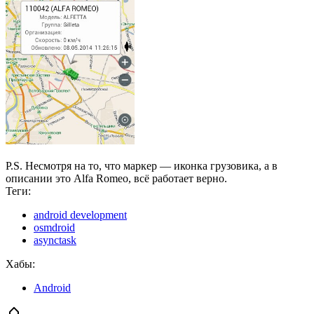
P.S. Несмотря на то, что маркер — иконка грузовика, а в
описании это Alfa Romeo, всё работает верно.
Теги:
android development
osmdroid
asynctask
Хабы:
Android