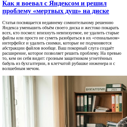
Как я воевал с Яндексом и решил
проблему «мертвых душ» на диске
Статья посвящается недавнему сомнительному решению
Яндекса уменьшить объём своего диска и жестоко покарать
всех, кто посмел: впихнуть невпихуемое, не удалить старые
файлы или просто не суметь разобраться в их «гениальном»
интерфейсе и удалить снимки, которые не подчиняются
абстракции файлов вообще. Ваш покорный слуга создаёт
расширение, которое позволяет решить проблему. На превью
то, кем он себя видит: грозным защитником угнетённых
бабуль из бухгалтерии, в клетчатой рубашке инженера и с
волшебным мечом.