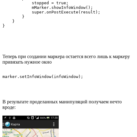
            stopped = true;

            mMarker.showInfoWindow();

            super.onPostExecute(result);

        }

    }

Теперь при создании маркера остается всего лишь к маркеру
привязать нужное окно
В результате проделанных манипуляций получаем нечто
вроде: