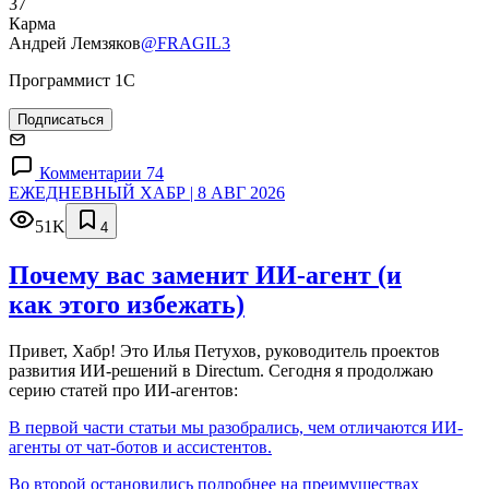
37
Карма
Андрей Лемзяков
@FRAGIL3
Программист 1С
Подписаться
Комментарии 74
ЕЖЕДНЕВНЫЙ ХАБР | 8 АВГ 2026
51K
4
Почему вас заменит ИИ‑агент (и
как этого избежать)
Привет, Хабр! Это Илья Петухов, руководитель проектов
развития ИИ-решений в Directum. Сегодня я продолжаю
серию статей про ИИ-агентов:
В первой части статьи мы разобрались, чем отличаются ИИ-
агенты от чат-ботов и ассистентов.
Во второй остановились подробнее на преимуществах