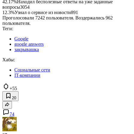
42.17%
Находил бесполезные ответы на уже заданные
вопросы
3054
12.3%
Узнал о сервисе из новости
891
Проголосовали 7242 пользователя. Воздержались 962
пользователя.
Теги:
Google
google answers
закрывашка
Хабы:
Социальные сети
IT-компании
+55
20
74