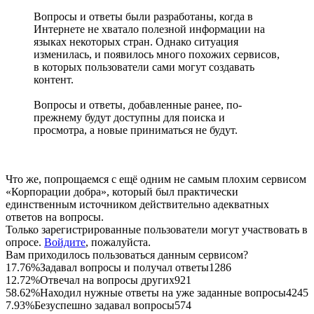
Вопросы и ответы были разработаны, когда в
Интернете не хватало полезной информации на
языках некоторых стран. Однако ситуация
изменилась, и появилось много похожих сервисов,
в которых пользователи сами могут создавать
контент.
Вопросы и ответы, добавленные ранее, по-
прежнему будут доступны для поиска и
просмотра, а новые приниматься не будут.
Что же, попрощаемся с ещё одним не самым плохим сервисом
«Корпорации добра», который был практически
единственным источником действительно адекватных
ответов на вопросы.
Только зарегистрированные пользователи могут участвовать в
опросе.
Войдите
, пожалуйста.
Вам приходилось пользоваться данным сервисом?
17.76%
Задавал вопросы и получал ответы
1286
12.72%
Отвечал на вопросы других
921
58.62%
Находил нужные ответы на уже заданные вопросы
4245
7.93%
Безуспешно задавал вопросы
574