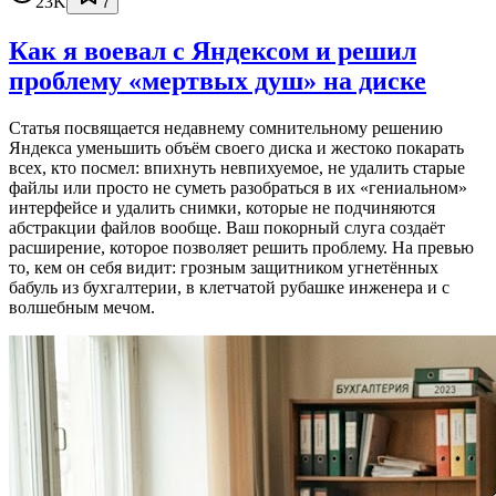
23K
7
Как я воевал с Яндексом и решил
проблему «мертвых душ» на диске
Статья посвящается недавнему сомнительному решению
Яндекса уменьшить объём своего диска и жестоко покарать
всех, кто посмел: впихнуть невпихуемое, не удалить старые
файлы или просто не суметь разобраться в их «гениальном»
интерфейсе и удалить снимки, которые не подчиняются
абстракции файлов вообще. Ваш покорный слуга создаёт
расширение, которое позволяет решить проблему. На превью
то, кем он себя видит: грозным защитником угнетённых
бабуль из бухгалтерии, в клетчатой рубашке инженера и с
волшебным мечом.