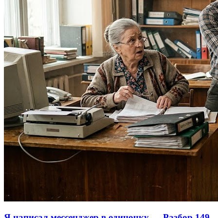
Я написал мессенджер в одиночку … Разбор 149-