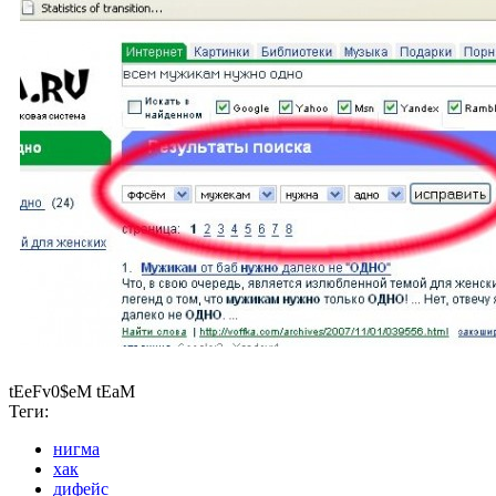
tEeFv0$eM tEaM
Теги:
нигма
хак
дифейс