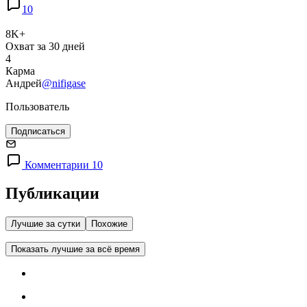
10
8K+
Охват за 30 дней
4
Карма
Андрей
@nifigase
Пользователь
Подписаться
Комментарии 10
Публикации
Лучшие за сутки
Похожие
Показать лучшие за всё время