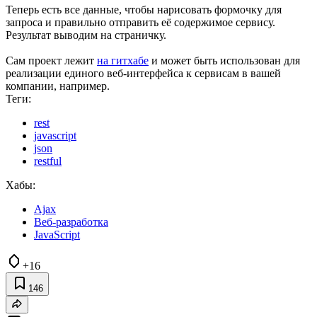
Теперь есть все данные, чтобы нарисовать формочку для
запроса и правильно отправить её содержимое сервису.
Результат выводим на страничку.
Сам проект лежит
на гитхабе
и может быть использован для
реализации единого веб-интерфейса к сервисам в вашей
компании, например.
Теги:
rest
javascript
json
restful
Хабы:
Ajax
Веб-разработка
JavaScript
+16
146