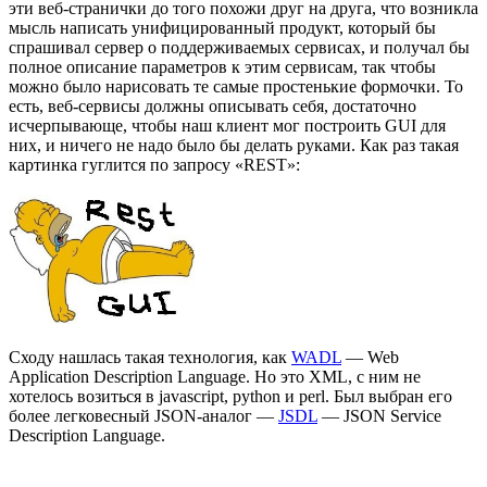
эти веб-странички до того похожи друг на друга, что возникла
мысль написать унифицированный продукт, который бы
спрашивал сервер о поддерживаемых сервисах, и получал бы
полное описание параметров к этим сервисам, так чтобы
можно было нарисовать те самые простенькие формочки. То
есть, веб-сервисы должны описывать себя, достаточно
исчерпывающе, чтобы наш клиент мог построить GUI для
них, и ничего не надо было бы делать руками. Как раз такая
картинка гуглится по запросу «REST»:
Сходу нашлась такая технология, как
WADL
— Web
Application Description Language. Но это XML, с ним не
хотелось возиться в javascript, python и perl. Был выбран его
более легковесный JSON-аналог —
JSDL
— JSON Service
Description Language.