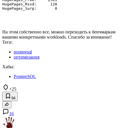
HugePages_Rsvd:      128

На этом собственно все, можно переходить к бенчмаркам
вашими конкретными workloads. Спасибо за внимание!
Теги:
postgresql
оптимизация
Хабы:
PostgreSQL
+25
94
16