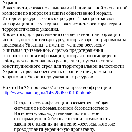
Украины.
В частности, согласно с выводами Национальной экспертной
комиссии по вопросам защиты общественной морали,
Интернет ресурсы: <список ресурсов> распространяют
информационные материалы экстремистского характера и
террористические указания.
Кроме того, для размещения соотвественной информации
используются контент-ресурсу, которые зарегистрированы за
пределами Украины, а именно: <список ресурсов>
Учитывая приведенное, с целью предотвращения
распространения информации, которая пропагандируют
войну, межнациональную рознь, смену путем насилия
конституционного строя или территориальной целостности
Украины, просим обеспечить ограничение доступа на
территории Украины до указанных ресурсов.
На что ИнАУ провела 07 августа пресс-конференцию
http://www.inau.org.ua/146.2806.0.0.1.0.phtml
:
В ходе пресс-конференции рассмотрена общая
ситуация с информационной безопасностью в
Интернете, законодательные поле в сфере
информационной безопасности и возможность
законного влияния на интернет-ресурсы, которые
проводят анти-украинскую пропаганду,