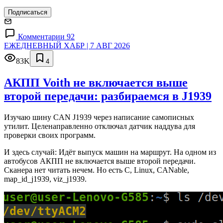
Подписаться
Комментарии 92
ЕЖЕДНЕВНЫЙ ХАБР | 7 АВГ 2026
83K
4
АКПП Voith не включается выше
второй передачи: разбираемся в J1939
Изучаю шину CAN J1939 через написание самописных
утилит. Целенаправленно отключал датчик наддува для
проверки своих программ.
И здесь случай: Идёт выпуск машин на маршрут. На одном из
автобусов АКПП не включается выше второй передачи.
Сканера нет читать нечем. Но есть C, Linux, CANable,
map_id_j1939, viz_j1939.