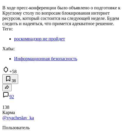
В ходе пресс-конференции было объявлено о подготовке к
Круглому столу по вопросам блокирования интернет
ресурсов, который состоится на следующей неделе. Будем
следить и надеяться, что примется адекватное решение.
Теги:
роскомнадзор не пройдет
Хабы:
Информационная безопасность
+58
38
92
138
Карма
@vyacheslav_ka
Пользователь