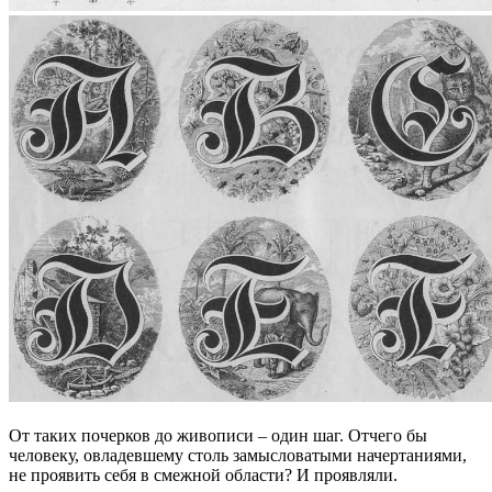
От таких почерков до живописи – один шаг. Отчего бы
человеку, овладевшему столь замысловатыми начертаниями,
не проявить себя в смежной области? И проявляли.