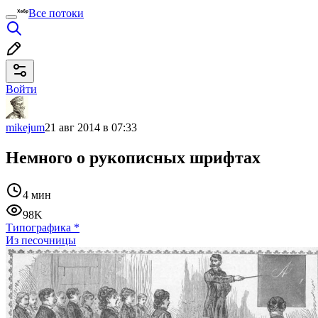
Все потоки
Войти
mikejum
21 авг 2014 в 07:33
Немного о рукописных шрифтах
4 мин
98K
Типографика
*
Из песочницы