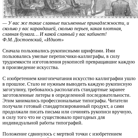
— У вас же такие славные письменные принадлежности, и
сколько у вас карандашей, сколько перьев, какая плотная,
славная бумага… И какой славный у вас кабинет!
Ф.М. Достоевский, «Идиот»
Сначала пользовались рукописными шрифтами. Ими
пользовались умелые переписчики-каллиграфы, в силу
трудоемкости изготовления рукописей превращавшие каждую
в произведение искусства.
С изобретением книгопечатания искусство каллиграфии ушло
в прошлое. Стало не нужным выводить каждую рукописную
загогулину, требовалось располагать стандартные заранее
заготовленные литеры в определенной последовательности.
Этим занимались профессиональные типографы. Читатели
получали готовый стандартизированный продукт, а сами
продолжали писать письма или сочинять рукописи вручную,
в силу того что не существовало пригодных для
индивидуальной работы типографий.
Положение сдвинулось с мертвой точки с изобретением