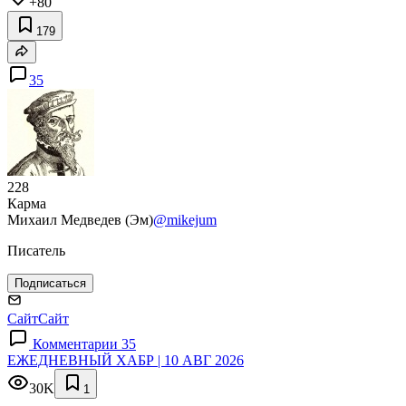
+80
179
35
228
Карма
Михаил Медведев (Эм)
@mikejum
Писатель
Подписаться
Сайт
Сайт
Комментарии 35
ЕЖЕДНЕВНЫЙ ХАБР | 10 АВГ 2026
30K
1