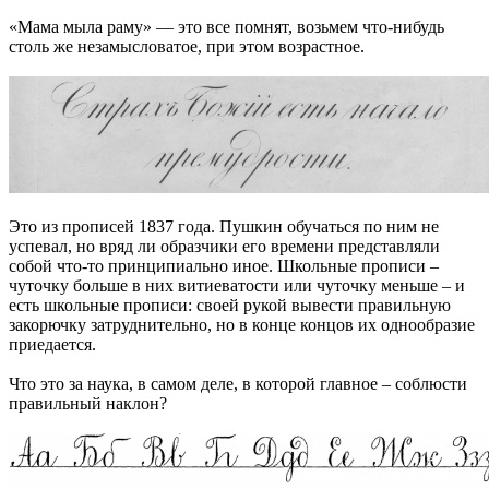
«Мама мыла раму» — это все помнят, возьмем что-нибудь
столь же незамысловатое, при этом возрастное.
Это из прописей 1837 года. Пушкин обучаться по ним не
успевал, но вряд ли образчики его времени представляли
собой что-то принципиально иное. Школьные прописи –
чуточку больше в них витиеватости или чуточку меньше – и
есть школьные прописи: своей рукой вывести правильную
закорючку затруднительно, но в конце концов их однообразие
приедается.
Что это за наука, в самом деле, в которой главное – соблюсти
правильный наклон?