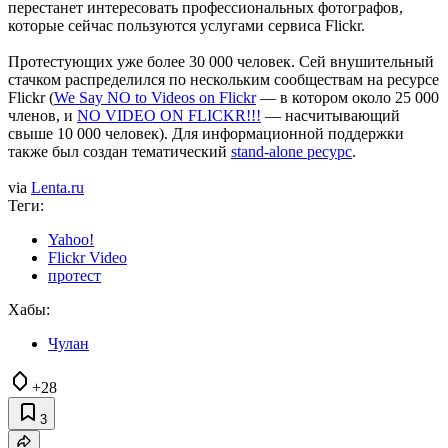
перестанет интересовать профессиональных фотографов,
которые сейчас пользуются услугами сервиса Flickr.
Протестующих уже более 30 000 человек. Сей внушительный
стачком распределился по нескольким сообществам на ресурсе
Flickr (
We Say NO to Videos on Flickr
— в котором около 25 000
членов, и
NO VIDEO ON FLICKR!!!
— насчитывающий
свыше 10 000 человек). Для информационной поддержки
также был создан тематический
stand-alone ресурс
.
via
Lenta.ru
Теги:
Yahoo!
Flickr Video
протест
Хабы:
Чулан
+28
3