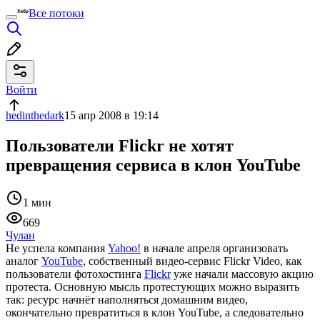
Все потоки
Войти
hedinthedark
15 апр 2008 в 19:14
Пользователи Flickr не хотят
превращения сервиса в клон YouTube
1 мин
669
Чулан
Не успела компания
Yahoo!
в начале апреля организовать
аналог
YouTube
, собственный видео-сервис Flickr Video, как
пользователи фотохостинга
Flickr
уже начали массовую акцию
протеста. Основную мысль протестующих можно выразить
так: ресурс начнёт наполняться домашним видео,
окончательно превратиться в клон YouTube, а следовательно