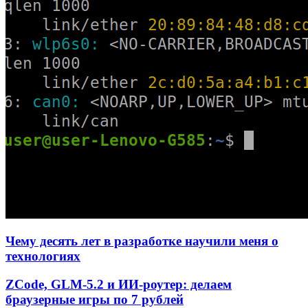
Чему десять лет в разработке научили меня о
технологиях
ZCode, GLM-5.2 и ИИ-роутер: делаем
браузерные игры по 7 рублей