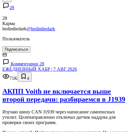
28
28
Карма
hedinthedark
@hedinthedark
Пользователь
Подписаться
Комментарии 28
ЕЖЕДНЕВНЫЙ ХАБР | 7 АВГ 2026
71K
4
АКПП Voith не включается выше
второй передачи: разбираемся в J1939
Изучаю шину CAN J1939 через написание самописных
утилит. Целенаправленно отключал датчик наддува для
проверки своих программ.