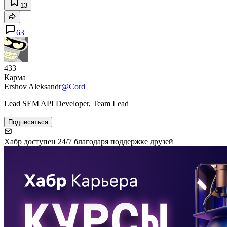
13
63
433
Карма
Ershov Aleksandr
@Cord
Lead SEM API Developer, Team Lead
Подписаться
Хабр доступен 24/7 благодаря поддержке друзей