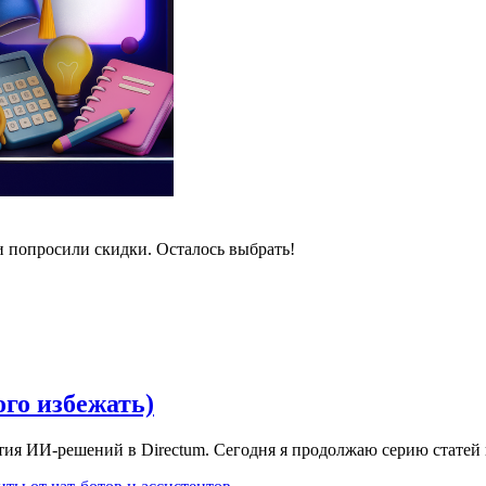
и попросили скидки. Осталось выбрать!
ого избежать)
ития ИИ-решений в Directum. Сегодня я продолжаю серию статей