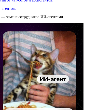
ты от чат-ботов и ассистентов.
-агентов.
е — замене сотрудников ИИ-агентами.