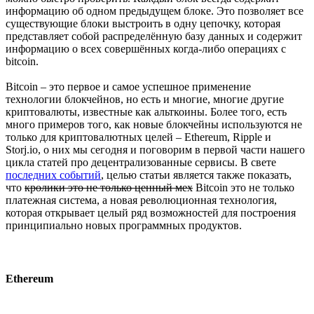
информацию об одном предыдущем блоке. Это позволяет все
существующие блоки выстроить в одну цепочку, которая
представляет собой распределённую базу данных и содержит
информацию о всех совершённых когда-либо операциях с
bitcoin.
Bitcoin – это первое и самое успешное применение
технологии блокчейнов, но есть и многие, многие другие
криптовалюты, известные как альткоины. Более того, есть
много примеров того, как новые блокчейны используются не
только для криптовалютных целей – Ethereum, Ripple и
Storj.io, о них мы сегодня и поговорим в первой части нашего
цикла статей про децентрализованные сервисы. В свете
последних событий
, целью статьи является также показать,
что
кролики это не только ценный мех
Bitcoin это не только
платежная система, а новая революционная технология,
которая открывает целый ряд возможностей для построения
принципиально новых программных продуктов.
Ethereum