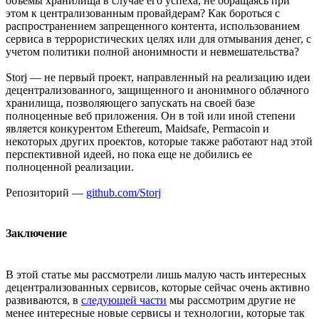
объемы хранилища в случае его успеха, не обращаясь при
этом к централизованным провайдерам? Как бороться с
распространением запрещенного контента, использованием
сервиса в террористических целях или для отмывания денег, с
учетом политики полной анонимности и невмешательства?
Storj — не первый проект, направленный на реализацию идеи
децентрализованного, защищенного и анонимного облачного
хранилища, позволяющего запускать на своей базе
полноценные веб приложения. Он в той или иной степени
является конкурентом Ethereum, Maidsafe, Permacoin и
некоторых других проектов, которые также работают над этой
перспективной идеей, но пока еще не добились ее
полноценной реализации.
Репозиторий —
github.com/Storj
Заключение
В этой статье мы рассмотрели лишь малую часть интересных
децентрализованных сервисов, которые сейчас очень активно
развиваются, в
следующей части
мы рассмотрим другие не
менее интересные новые сервисы и технологии, которые так