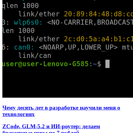
Чему десять лет в разработке научили меня о
технологиях
ZCode, GLM-5.2 и ИИ-роутер: делаем
браузерные игры по 7 рублей