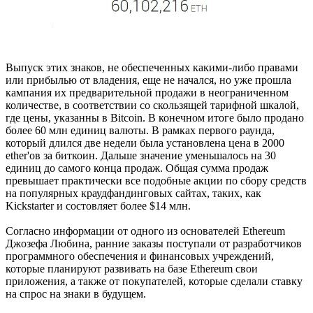
Выпуск этих знаков, не обеспеченных какими-либо правами
или прибылью от владения, еще не начался, но уже прошла
кампания их предварительной продажи в неограниченном
количестве, в соответствии со скользящей тарифной шкалой,
где цены, указанны в Bitcoin. В конечном итоге было продано
более 60 млн единиц валюты. В рамках первого раунда,
который длился две недели была установлена цена в 2000
ether'ов за биткоин. Дальше значение уменьшалось на 30
единиц до самого конца продаж. Общая сумма продаж
превышает практически все подобные акции по сбору средств
на популярных краудфандинговых сайтах, таких, как
Kickstarter и состовляет более $14 млн.
Согласно информации от одного из основателей Ethereum
Джозефа Любина, ранние заказы поступали от разработчиков
программного обеспечения и финансовых учреждений,
которые планируют развивать на базе Ethereum свои
приложения, а также от покупателей, которые сделали ставку
на спрос на знаки в будущем.