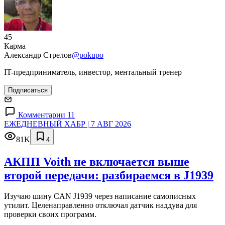
45
Карма
Александр Стрелов
@pokupo
IT-предприниматель, инвестор, ментальный тренер
Подписаться
Комментарии 11
ЕЖЕДНЕВНЫЙ ХАБР | 7 АВГ 2026
81K
4
АКПП Voith не включается выше
второй передачи: разбираемся в J1939
Изучаю шину CAN J1939 через написание самописных
утилит. Целенаправленно отключал датчик наддува для
проверки своих программ.