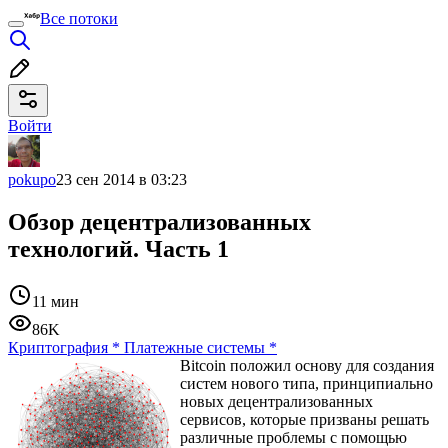
Все потоки
Войти
pokupo
23 сен 2014 в 03:23
Обзор децентрализованных
технологий. Часть 1
11 мин
86K
Криптография
*
Платежные системы
*
Bitcoin положил основу для создания
систем нового типа, принципиально
новых децентрализованных
сервисов, которые призваны решать
различные проблемы с помощью