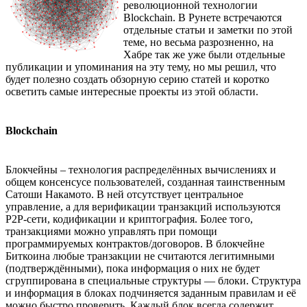
революционной технологии
Blockchain. В Рунете встречаются
отдельные статьи и заметки по этой
теме, но весьма разрозненно, на
Хабре так же уже были отдельные
публикации и упоминания на эту тему, но мы решил, что
будет полезно создать обзорную серию статей и коротко
осветить самые интересные проекты из этой области.
Blockchain
Блокчейны – технология распределённых вычислениях и
общем консенсусе пользователей, созданная таинственным
Сатоши Накамото. В ней отсутствует центральное
управление, а для верификации транзакций используются
P2P-сети, кодификации и криптография. Более того,
транзакциями можно управлять при помощи
программируемых контрактов/договоров. В блокчейне
Биткоина любые транзакции не считаются легитимными
(подтверждёнными), пока информация о них не будет
сгруппирована в специальные структуры — блоки. Структура
и информация в блоках подчиняется заданным правилам и её
можно быстро проверить. Каждый блок всегда содержит