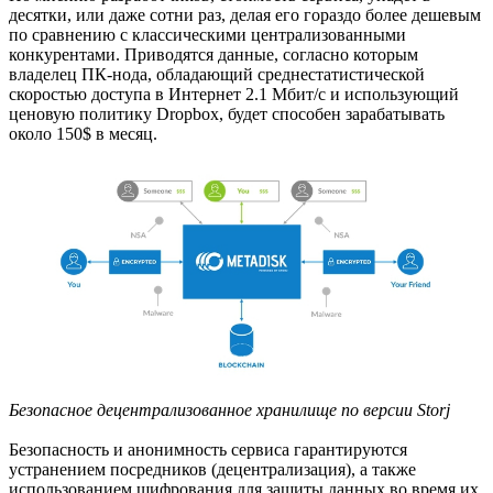
десятки, или даже сотни раз, делая его гораздо более дешевым
по сравнению с классическими централизованными
конкурентами. Приводятся данные, согласно которым
владелец ПК-нода, обладающий среднестатистической
скоростью доступа в Интернет 2.1 Мбит/c и использующий
ценовую политику Dropbox, будет способен зарабатывать
около 150$ в месяц.
Безопасное децентрализованное хранилище по версии Storj
Безопасность и анонимность сервиса гарантируются
устранением посредников (децентрализация), а также
использованием шифрования для защиты данных во время их