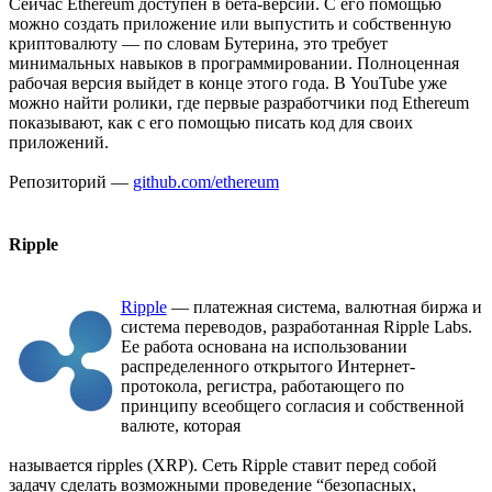
Сейчас Ethereum доступен в бета-версии. С его помощью
можно создать приложение или выпустить и собственную
криптовалюту — по словам Бутерина, это требует
минимальных навыков в программировании. Полноценная
рабочая версия выйдет в конце этого года. В YouTube уже
можно найти ролики, где первые разработчики под Ethereum
показывают, как с его помощью писать код для своих
приложений.
Репозиторий —
github.com/ethereum
Ripple
Ripple
— платежная система, валютная биржа и
система переводов, разработанная Ripple Labs.
Ее работа основана на использовании
распределенного открытого Интернет-
протокола, регистра, работающего по
принципу всеобщего согласия и собственной
валюте, которая
называется ripples (XRP). Сеть Ripple ставит перед собой
задачу сделать возможными проведение “безопасных,