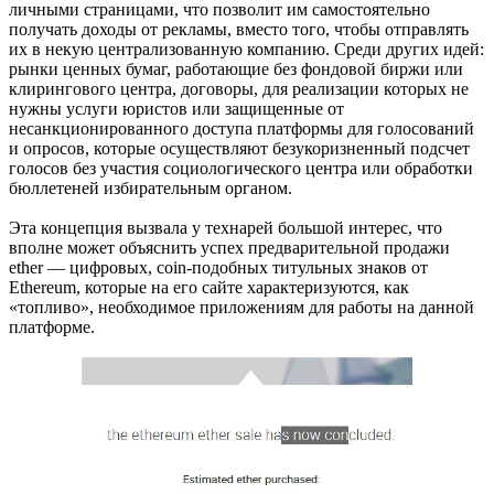
личными страницами, что позволит им самостоятельно
получать доходы от рекламы, вместо того, чтобы отправлять
их в некую централизованную компанию. Среди других идей:
рынки ценных бумаг, работающие без фондовой биржи или
клирингового центра, договоры, для реализации которых не
нужны услуги юристов или защищенные от
несанкционированного доступа платформы для голосований
и опросов, которые осуществляют безукоризненный подсчет
голосов без участия социологического центра или обработки
бюллетеней избирательным органом.
Эта концепция вызвала у технарей большой интерес, что
вполне может объяснить успех предварительной продажи
ether — цифровых, coin-подобных титульных знаков от
Ethereum, которые на его сайте характеризуются, как
«топливо», необходимое приложениям для работы на данной
платформе.