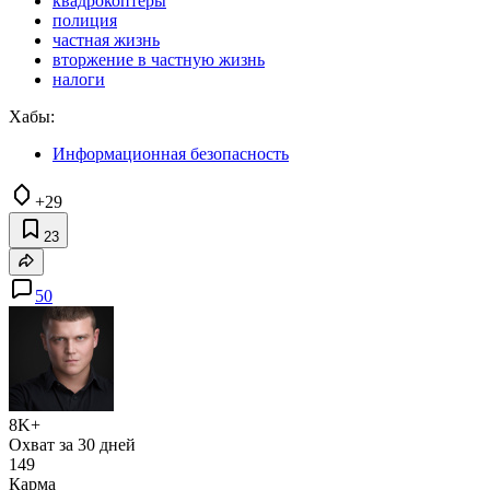
квадрокоптеры
полиция
частная жизнь
вторжение в частную жизнь
налоги
Хабы:
Информационная безопасность
+29
23
50
8K+
Охват за 30 дней
149
Карма