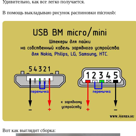
Удивительно, как все легко получается.
В помощь выкладываю рисунок распиновки microusb:
Вот как выглядит сборка: