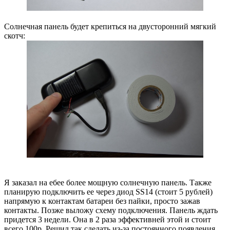
Солнечная панель будет крепиться на двусторонний мягкий
скотч:
Я заказал на ебее более мощную солнечную панель. Также
планирую подключить ее через диод SS14 (стоит 5 рублей)
напрямую к контактам батареи без пайки, просто зажав
контакты. Позже выложу схему подключения. Панель ждать
придется 3 недели. Она в 2 раза эффективней этой и стоит
всего 100р. Решил так сделать из-за постоянного появления