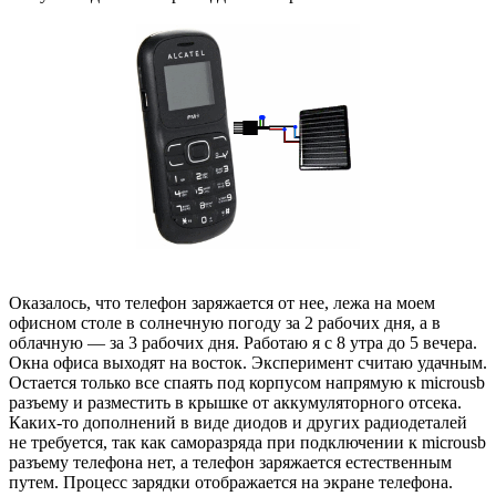
Оказалось, что телефон заряжается от нее, лежа на моем
офисном столе в солнечную погоду за 2 рабочих дня, а в
облачную — за 3 рабочих дня. Работаю я с 8 утра до 5 вечера.
Окна офиса выходят на восток. Эксперимент считаю удачным.
Остается только все спаять под корпусом напрямую к microusb
разъему и разместить в крышке от аккумуляторного отсека.
Каких-то дополнений в виде диодов и других радиодеталей
не требуется, так как саморазряда при подключении к microusb
разъему телефона нет, а телефон заряжается естественным
путем. Процесс зарядки отображается на экране телефона.