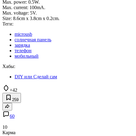
Max. power: 0.5W.
Max. current: 100mA.
Max. voltage: 5V.
Size: 8.6cm x 3.8cm x 0.2cm.
Теги:
microusb
солнечная панель
зарядка
телефон
мобильный
Хабы:
DIY или Сделай сам
+42
259
60
10
Карма