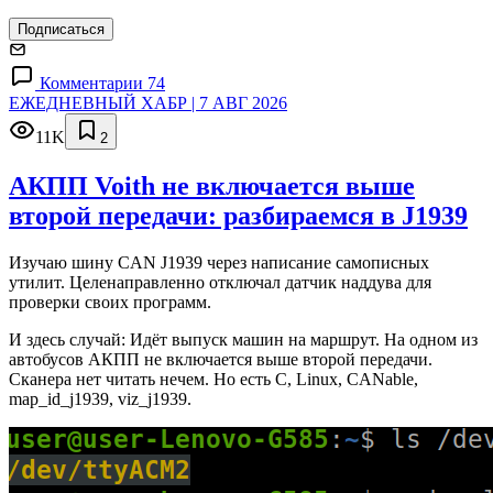
Подписаться
Комментарии 74
ЕЖЕДНЕВНЫЙ ХАБР | 7 АВГ 2026
11K
2
АКПП Voith не включается выше
второй передачи: разбираемся в J1939
Изучаю шину CAN J1939 через написание самописных
утилит. Целенаправленно отключал датчик наддува для
проверки своих программ.
И здесь случай: Идёт выпуск машин на маршрут. На одном из
автобусов АКПП не включается выше второй передачи.
Сканера нет читать нечем. Но есть C, Linux, CANable,
map_id_j1939, viz_j1939.